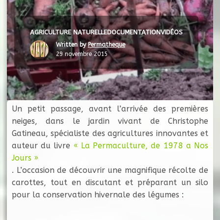
AGRICULTURE NATURELLE
DOCUMENTATION
VIDÉOS
Written by
Permatheque
29 novembre 2015
Un petit passage, avant l’arrivée des premières
neiges, dans le jardin vivant de Christophe
Gatineau, spécialiste des agricultures innovantes et
auteur du livre
« La Permaculture, de 1978 a Nos
Jours »
. L’occasion de découvrir une magnifique récolte de
carottes, tout en discutant et préparant un silo
pour la conservation hivernale des légumes :