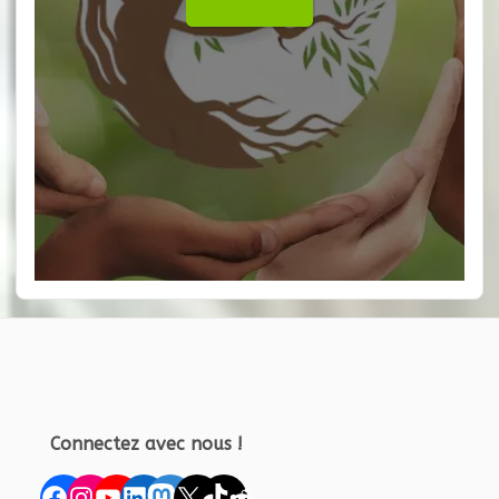
Connectez avec nous !
Facebook
Instagram
YouTube
LinkedIn
Mastodon
X
TikTok
Reddit