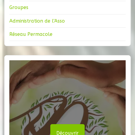
Groupes
Administration de l’Asso
Réseau Permacole
Découvrir