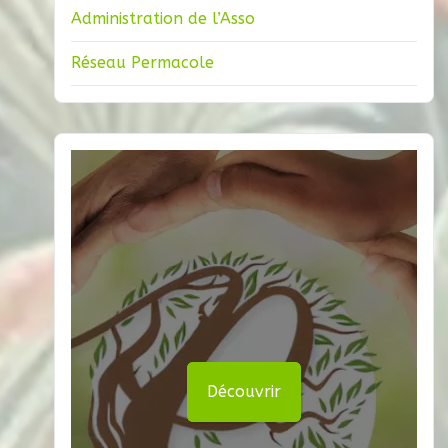
Administration de l’Asso
Réseau Permacole
Découvrir