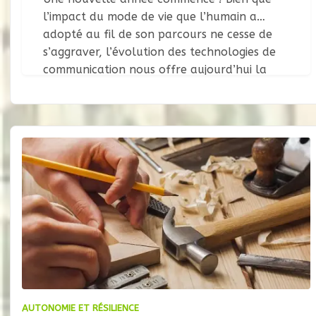
l’impact du mode de vie que l’humain a
adopté au fil de son parcours ne cesse de
s’aggraver, l’évolution des technologies de
communication nous offre aujourd’hui la
possibilité de partager a grande échelle une
infinité d’informations. Ainsi, au travers des
milliers d’années
AUTONOMIE ET RÉSILIENCE