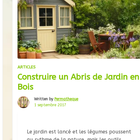
ARTICLES
Construire un Abris de Jardin en
Bois
Written by
Permatheque
1 septembre 2017
Le jardin est lancé et les légumes poussent
au rythme de la nature, mais les outils