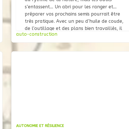
s’entassent… Un abri pour les ranger et
préparer vos prochains semis pourrait être
très pratique. Avec un peu d’huile de coude,
de l’outillage et des plans bien travaillés, il
auto-construction
est tout à fait possible de réaliser soi-même
un cabanon
AUTONOMIE ET RÉSILIENCE