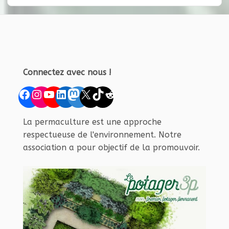
Connectez avec nous !
Facebook
Instagram
YouTube
LinkedIn
Mastodon
X
TikTok
Reddit
La permaculture est une approche
respectueuse de l'environnement. Notre
association a pour objectif de la promouvoir.