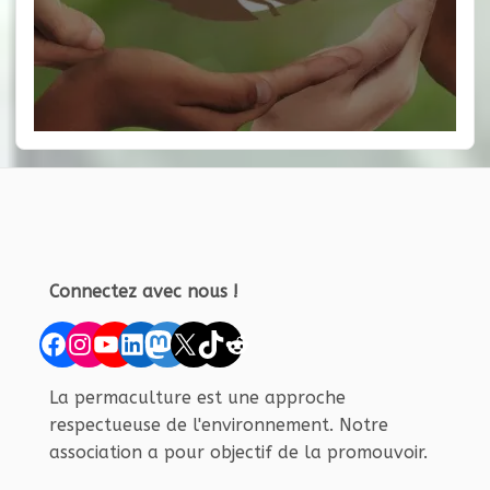
Connectez avec nous !
Facebook
Instagram
YouTube
LinkedIn
Mastodon
X
TikTok
Reddit
La permaculture est une approche
respectueuse de l'environnement. Notre
association a pour objectif de la promouvoir.