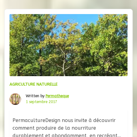
populations et l’épigénétique
AGRICULTURE NATURELLE
Written by
Permatheque
1 septembre 2017
PermacultureDesign nous invite à découvrir
comment produire de la nourriture
durablement et abondamment, en recréant