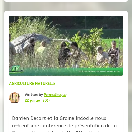
est conçu pour apporter, sur
AGRICULTURE NATURELLE
Written by
Permatheque
22 janvier 2017
Damien Decarz et la Graine Indocile nous
offrent une conférence de présentation de la