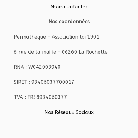
Nous contacter
Nos coordonnées
Permatheque - Association loi 1901
6 rue de la mairie - 06260 La Rochette
RNA : W042003940
SIRET : 93406037700017
TVA : FR38934060377
Nos Réseaux Sociaux