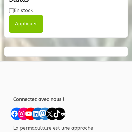
Disponibilité
En stock
Appliquer
Connectez avec nous !
Facebook
Instagram
YouTube
LinkedIn
Mastodon
X
TikTok
Reddit
La permaculture est une approche