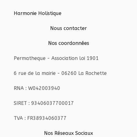
Harmonie Holistique
Nous contacter
Nos coordonnées
Permatheque - Association loi 1901
6 rue de la mairie - 06260 La Rochette
RNA : W042003940
SIRET : 93406037700017
TVA : FR38934060377
Nos Réseaux Sociaux