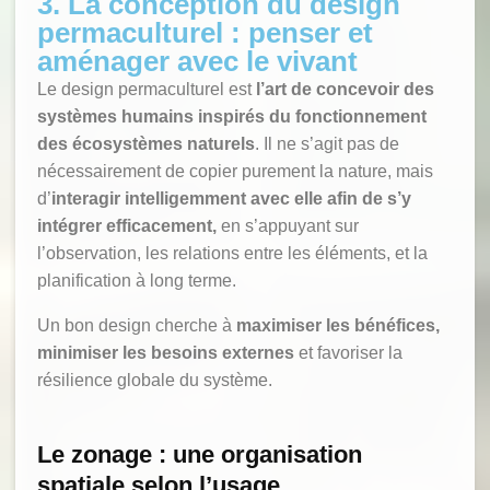
3. La conception du design
permaculturel : penser et
aménager avec le vivant
Le design permaculturel est
l’art de concevoir des
systèmes humains inspirés du fonctionnement
des écosystèmes naturels
. Il ne s’agit pas de
nécessairement de copier purement la nature, mais
d’
interagir intelligemment avec elle afin de s’y
intégrer efficacement,
en s’appuyant sur
l’observation, les relations entre les éléments, et la
planification à long terme.
Un bon design cherche à
maximiser les bénéfices,
minimiser les besoins externes
et favoriser la
résilience globale du système.
Le zonage : une organisation
spatiale selon l’usage