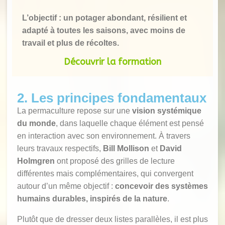
L’objectif : un potager abondant, résilient et
adapté à toutes les saisons, avec moins de
travail et plus de récoltes.
Découvrir la formation
2. Les principes fondamentaux
La permaculture repose sur une
vision systémique
du monde
, dans laquelle chaque élément est pensé
en interaction avec son environnement. À travers
leurs travaux respectifs,
Bill Mollison
et
David
Holmgren
ont proposé des grilles de lecture
différentes mais complémentaires, qui convergent
autour d’un même objectif :
concevoir des systèmes
humains durables, inspirés de la nature
.
Plutôt que de dresser deux listes parallèles, il est plus