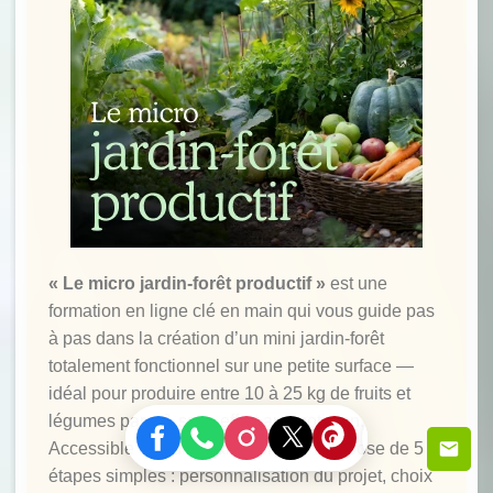
« Le micro jardin-forêt productif »
est une
formation en ligne clé en main qui vous guide pas
à pas dans la création d’un mini jardin-forêt
totalement fonctionnel sur une petite surface —
idéal pour produire entre 10 à 25 kg de fruits et
légumes par m², sans effort au quotidien.
Accessible aux débutants, elle se compose de 5
étapes simples : personnalisation du projet, choix