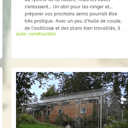
s’entassent… Un abri pour les ranger et
préparer vos prochains semis pourrait être
très pratique. Avec un peu d’huile de coude,
de l’outillage et des plans bien travaillés, il
auto-construction
est tout à fait possible de réaliser soi-même
un cabanon