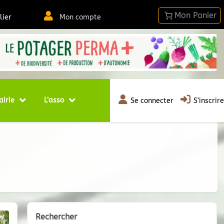
lier
Mon compte
airie
L’asso
Se connecter
S’inscrire
Rechercher