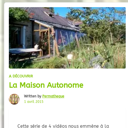
A DÉCOUVRIR
La Maison Autonome
Written by
Permatheque
1 avril 2015
Cette série de 4 vidéos nous emmène à la