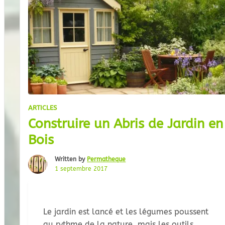
ARTICLES
Construire un Abris de Jardin en
Bois
Written by
Permatheque
1 septembre 2017
Le jardin est lancé et les légumes poussent
au rythme de la nature, mais les outils