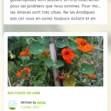
pour les jardiniers que nous sommes. Pour moi
les limaces sont très utiles. Ne les éradiquez
pas car vous en aurez toujours autant et en
plus elles permettent d’assurer le couvert à
nos amis les hérissons et les carabes qui
BOUTIQUES EN LIGNE
Written by
duriez
3 juillet 2017