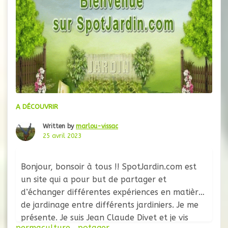
A DÉCOUVRIR
Written by
marlou-vissac
25 avril 2023
Bonjour, bonsoir à tous !! SpotJardin.com est
un site qui a pour but de partager et
d’échanger différentes expériences en matière
de jardinage entre différents jardiniers. Je me
présente. Je suis Jean Claude Divet et je vis
permaculture
,
potager