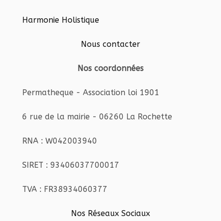
Harmonie Holistique
Nous contacter
Nos coordonnées
Permatheque - Association loi 1901
6 rue de la mairie - 06260 La Rochette
RNA : W042003940
SIRET : 93406037700017
TVA : FR38934060377
Nos Réseaux Sociaux