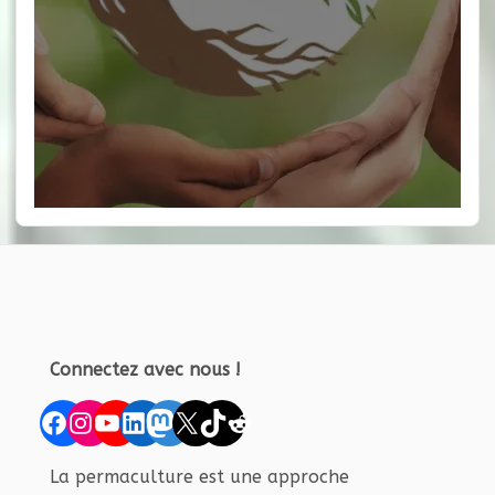
Connectez avec nous !
Facebook
Instagram
YouTube
LinkedIn
Mastodon
X
TikTok
Reddit
La permaculture est une approche