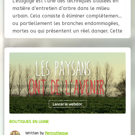
L’élagage est l’une des techniques utilisées en
matière d’entretien d’arbre dans le milieu
urbain. Cela consiste à éliminer complètement
ou partiellement les branches endommagées,
mortes ou qui présentent un réel danger. Cette
technique permet aussi de préserver la santé,
la qualité et la forme naturelle de l’arbre
Pourquoi élaguer ? Sécurité, intérêt esthétique,
limitation de
BOUTIQUES EN LIGNE
Written by
Permatheque