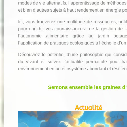
modes de vie alternatifs, l’apprentissage de méthodes 
et bien d’autres sujets à haut rendement en énergie pos
Ici, vous trouverez une multitude de ressources, outil
pour enrichir vos connaissances : de la gestion de la
l’autonomie alimentaire grâce au jardin potag
l’application de pratiques écologiques à l’échelle d’u
Découvrez le potentiel d’une philosophie qui consi
du vivant et suivez l’actualité permacole pour tra
environnement en un écosystème abondant et résilient
Semons ensemble les graines d’u
Actualité