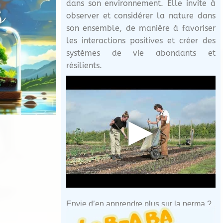
dans son environnement. Elle invite à
observer et considérer la nature dans
son ensemble, de manière à favoriser
les interactions positives et créer des
systèmes de vie abondants et
résilients.
▶
Envie d’en apprendre plus sur la perma ?