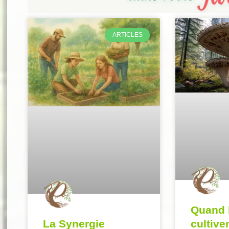
ARTICLES
Quand l
cultive
La Synergie