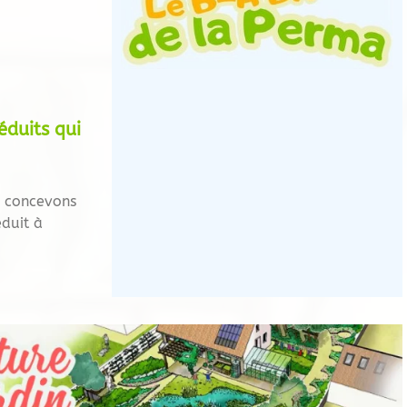
éduits qui
e concevons
duit à