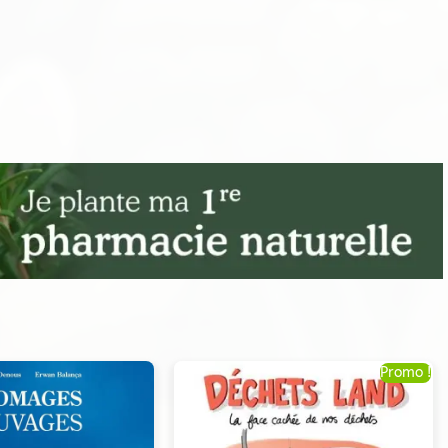
Promo !