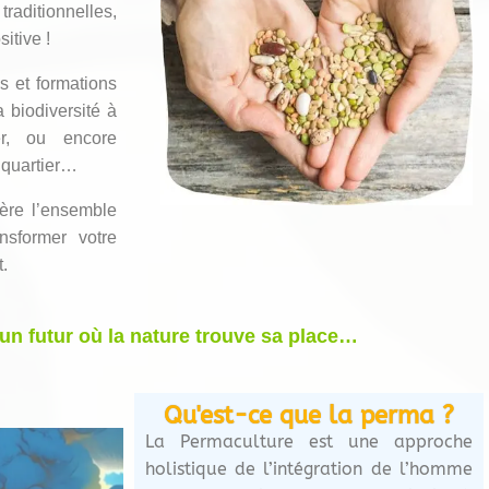
traditionnelles,
itive !
s et formations
 biodiversité à
er, ou encore
n quartier…
dère l’ensemble
nsformer votre
.
n futur où la nature trouve sa place…
Qu'est-ce que la perma ?
La Permaculture est une approche
holistique de l’intégration de l’homme