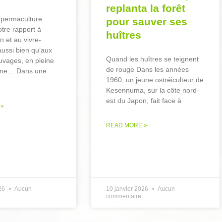
replanta la forêt
a permaculture
pour sauver ses
otre rapport à
huîtres
on et au vivre-
ussi bien qu’aux
Quand les huîtres se teignent
vages, en pleine
de rouge Dans les années
aine… Dans une
1960, un jeune ostréiculteur de
Kesennuma, sur la côte nord-
est du Japon, fait face à
 »
READ MORE »
026
Aucun
10 janvier 2026
Aucun
commentaire