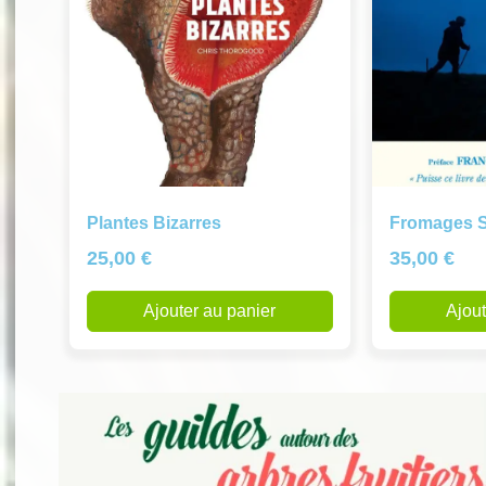
Plantes Bizarres
Fromages 
25,00
€
35,00
€
Ajouter au panier
Ajout