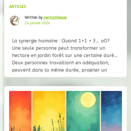
ARTICLES
Written by
permatheque
24 janvier 2026
La synergie humaine : Quand 1+1 = 3… oO?
Une seule personne peut transformer un
hectare en jardin forêt sur une certaine durée.
Deux personnes travaillant en adéquation,
peuvent dans la même durée, projeter un
design viable sur dix hectares — et ce n’est pas
simplement d’être deux fois plus nombreux.
Quelque chose d’autre se