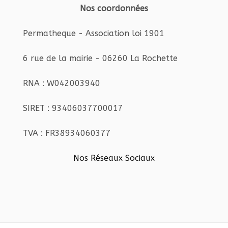
Nos coordonnées
Permatheque - Association loi 1901
6 rue de la mairie - 06260 La Rochette
RNA : W042003940
SIRET : 93406037700017
TVA : FR38934060377
Nos Réseaux Sociaux