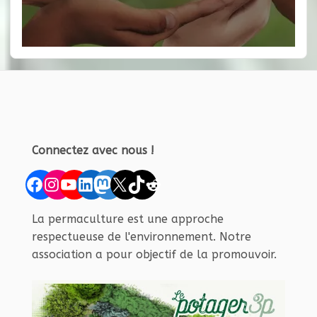
Connectez avec nous !
Facebook
Instagram
YouTube
LinkedIn
Mastodon
X
TikTok
Reddit
La permaculture est une approche
respectueuse de l'environnement. Notre
association a pour objectif de la promouvoir.