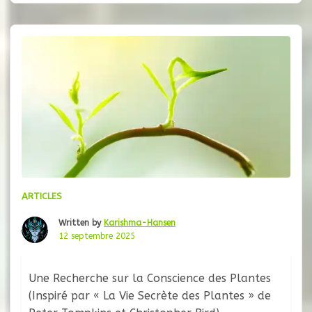
confirment ce que les mystiques chuchotaient
depuis des siècles, une poignée de pionniers,
passionné par le règne végétal, commençait à
remarquer que
ARTICLES
Written by
Karishma-Hansen
12 septembre 2025
Une Recherche sur la Conscience des Plantes
(Inspiré par « La Vie Secrète des Plantes » de