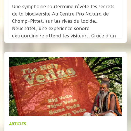
Une symphonie souterraine révèle les secrets
de la biodiversité Au Centre Pro Natura de
Champ-Pittet, sur les rives du lac de
Neuchâtel, une expérience sonore
extraordinaire attend les visiteurs. Grâce à un
dispositif novateur développé par l’artiste et
chercheur Marcus Maeder, il est désormais
possible d’écouter la vie secrète qui fourmille
sous nos pieds. Une
ARTICLES