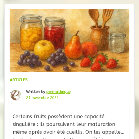
inachevée de l’esprit scientifique, une ébauche
de la rationalité qui
ARTICLES
Written by
permatheque
21 novembre 2025
Certains fruits possèdent une capacité
singulière : ils poursuivent leur maturation
même après avoir été cueillis. On les appelle