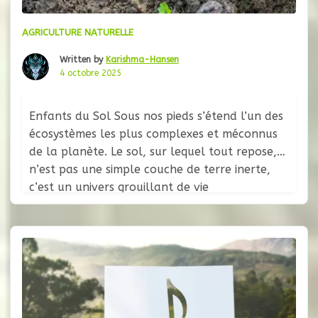
AGRICULTURE NATURELLE
Written by
Karishma-Hansen
4 octobre 2025
Enfants du Sol Sous nos pieds s’étend l’un des
écosystèmes les plus complexes et méconnus
de la planète. Le sol, sur lequel tout repose,
n’est pas une simple couche de terre inerte,
c’est un univers grouillant de vie
microscopique, un laboratoire biochimique où
se déroulent les processus fondamentaux qui
soutiennent toute existence terrestre. Cette
mince