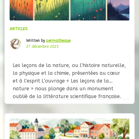
ARTICLES
Written by
permatheque
27 décembre 2025
Les leçons de la nature, ou l’histoire naturelle,
la physique et la chimie, présentées au cœur
et à l’esprit L’ouvrage « Les leçons de la
nature » nous plonge dans un monument
oublié de la littérature scientifique française.
Alors qu’ un érudit du XVIIIe siècle entreprit de
réconcilier le savoir et la foi à travers
l’émerveillement… Quand