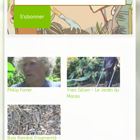
Philip Forrer
Yves Gillen – Le Jardin du
Marais
Bois Raméal Fragmenté –