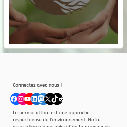
Connectez avec nous !
Facebook
Instagram
YouTube
LinkedIn
Mastodon
X
TikTok
Reddit
La permaculture est une approche
respectueuse de l'environnement. Notre
association a pour objectif de la promouvoir.