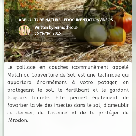
AGRICULTURE NATURELLE
DOCUMENTATION
VIDÉOS
Written by
Permatheque
15 février 2015
Le paillage en couches (communément appelé
Mulch ou Couverture de Sol) est une technique qui
apportera énormément à votre potager, en
protégeant le sol, le fertilisant et le gardant
toujours humide. Elle permet également de
favoriser la vie des insectes dans le sol, d’ameublir
ce dernier, de l’assainir et de le protéger de
l’érosion.