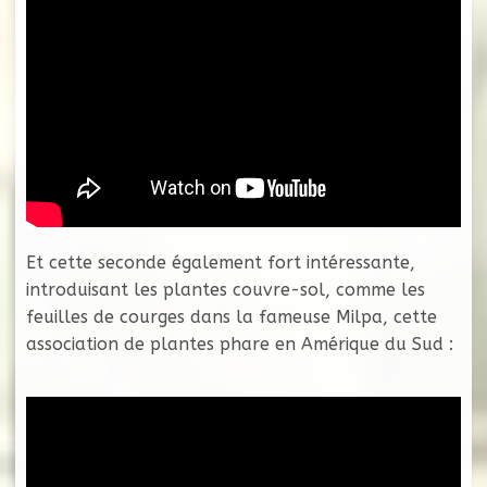
Et cette seconde également fort intéressante,
introduisant les plantes couvre-sol, comme les
feuilles de courges dans la fameuse Milpa, cette
association de plantes phare en Amérique du Sud :