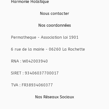
Harmonie Holistique
Nous contacter
Nos coordonnées
Permatheque - Association loi 1901
6 rue de la mairie - 06260 La Rochette
RNA : W042003940
SIRET : 93406037700017
TVA : FR38934060377
Nos Réseaux Sociaux