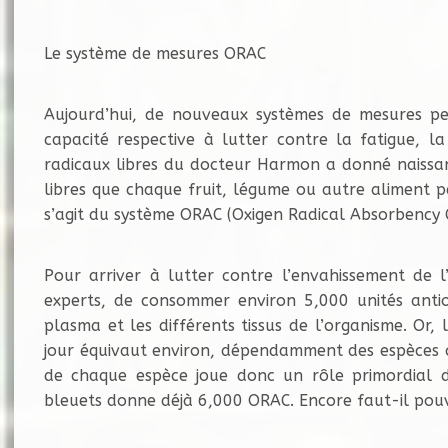
Le système de mesures ORAC
Aujourd’hui, de nouveaux systèmes de mesures per
capacité respective à lutter contre la fatigue, la
radicaux libres du docteur Harmon a donné naissan
libres que chaque fruit, légume ou autre aliment p
s’agit du système ORAC (Oxigen Radical Absorbency 
Pour arriver à lutter contre l’envahissement de l’
experts, de consommer environ 5,000 unités antiox
plasma et les différents tissus de l’organisme. Or,
jour équivaut environ, dépendamment des espèces ch
de chaque espèce joue donc un rôle primordial dan
bleuets donne déjà 6,000 ORAC. Encore faut-il pouvo