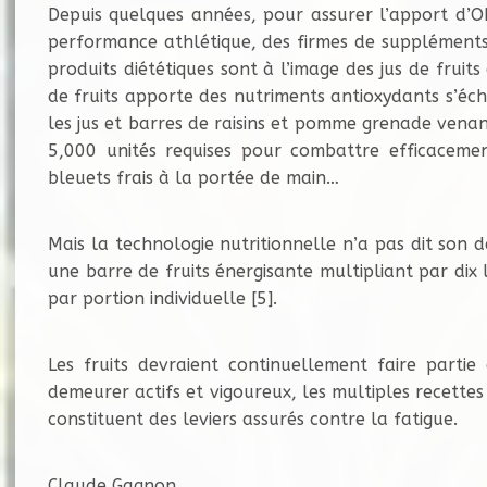
Depuis quelques années, pour assurer l’apport d’OR
performance athlétique, des firmes de suppléments
produits diététiques sont à l’image des jus de fruit
de fruits apporte des nutriments antioxydants s’éc
les jus et barres de raisins et pomme grenade venan
5,000 unités requises pour combattre efficacemen
bleuets frais à la portée de main…
Mais la technologie nutritionnelle n’a pas dit son
une barre de fruits énergisante multipliant par di
par portion individuelle [5].
Les fruits devraient continuellement faire partie
demeurer actifs et vigoureux, les multiples recettes
constituent des leviers assurés contre la fatigue.
Claude Gagnon