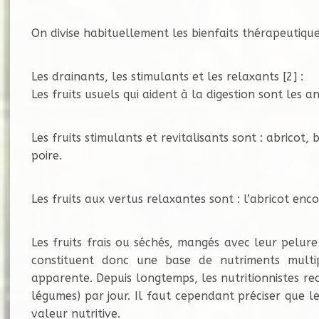
On divise habituellement les bienfaits thérapeutiques 
Les drainants, les stimulants et les relaxants [2] :
Les fruits usuels qui aident à la digestion sont les 
Les fruits stimulants et revitalisants sont : abricot
poire.
Les fruits aux vertus relaxantes sont : l’abricot enc
Les fruits frais ou séchés, mangés avec leur pelure 
constituent donc une base de nutriments multipl
apparente. Depuis longtemps, les nutritionnistes r
légumes) par jour. Il faut cependant préciser que l
valeur nutritive.