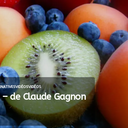
RNATIVES
VIDÉOS
VIDÉOS
s – de Claude Gagnon