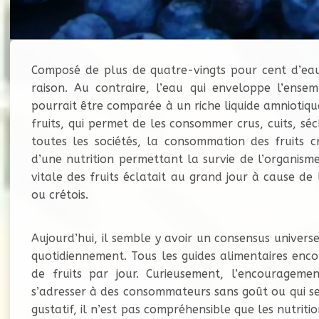
Composé de plus de quatre-vingts pour cent d’eau,
raison. Au contraire, l’eau qui enveloppe l’ensem
pourrait être comparée à un riche liquide amniotiqu
fruits, qui permet de les consommer crus, cuits, sé
toutes les sociétés, la consommation des fruits c
d’une nutrition permettant la survie de l’organism
vitale des fruits éclatait au grand jour à cause d
ou crétois.
Aujourd’hui, il semble y avoir un consensus univers
quotidiennement. Tous les guides alimentaires enc
de fruits par jour. Curieusement, l’encouragem
s’adresser à des consommateurs sans goût ou qui se
gustatif, il n’est pas compréhensible que les nutrit