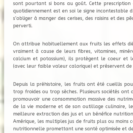
sont pourtant si bons au goût. Cette prescription
quotidiennement est en soi le signe incontestable 
s’obliger à manger des cerises, des raisins et des p
perverti.
On attribue habituellement aux fruits les effets di
vraiment à cause de leurs fibres, vitamines, minéra
calcium et potassium), ils protègent le coeur et l
(avec leur faible valeur calorique) et préservent d
Depuis la préhistoire, les fruits ont été cueillis p
trop froides ou trop sèches. Plusieurs sociétés ont a
promouvoir une consommation massive des nutriment
de la vie moderne et de son outillage culinaire, l
meilleure extraction des jus et un bénéfice nutrit
Amérique, les multiples jus de fruits plus ou moins
nutritionnelle promettant une santé optimisée et de