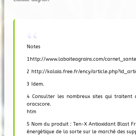
Notes
1http://www.laboiteagrains.com/carnet_sant
2 http://kalaia.free.fr/ency/article.php?id_art
3 Idem.
4 Consulter les nombreux sites qui traiten
oracscore.
htm
5 Nom du produit : Ten-X Antioxidant Blast Fru
énergétique de la sorte sur le marché des sup