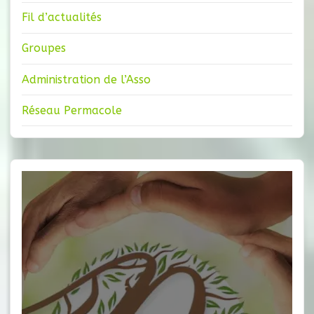
Fil d’actualités
Groupes
Administration de l’Asso
Réseau Permacole