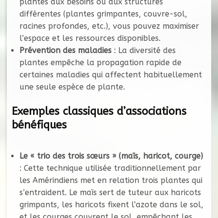
plantes aux besoins ou aux structures
différentes (plantes grimpantes, couvre-sol,
racines profondes, etc.), vous pouvez maximiser
l’espace et les ressources disponibles.
Prévention des maladies
: La diversité des
plantes empêche la propagation rapide de
certaines maladies qui affectent habituellement
une seule espèce de plante.
Exemples classiques d’associations
bénéfiques
Le « trio des trois sœurs » (maïs, haricot, courge)
: Cette technique utilisée traditionnellement par
les Amérindiens met en relation trois plantes qui
s’entraident. Le maïs sert de tuteur aux haricots
grimpants, les haricots fixent l’azote dans le sol,
et les courges couvrent le sol, empêchant les