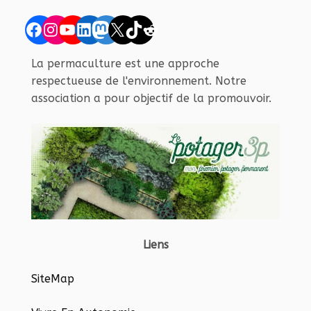
Facebook
Instagram
YouTube
LinkedIn
Mastodon
X
TikTok
Reddit
La permaculture est une approche
respectueuse de l'environnement. Notre
association a pour objectif de la promouvoir.
Liens
SiteMap