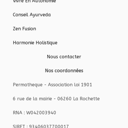
Vivre En Autonomie
Conseil Ayurveda
Zen Fusion
Harmonie Holistique
Nous contacter
Nos coordonnées
Permatheque - Association loi 1901
6 rue de la mairie - 06260 La Rochette
RNA : W042003940
SIRET : 93406037700017