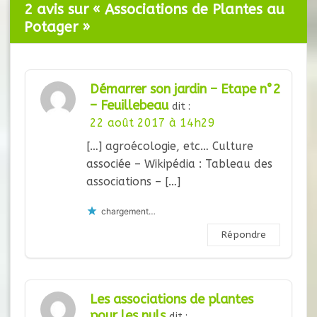
2 avis sur «
Associations de Plantes au
Potager
»
Démarrer son jardin – Etape n°2
– Feuillebeau
dit :
22 août 2017 à 14h29
[…] agroécologie, etc… Culture
associée – Wikipédia : Tableau des
associations – […]
chargement…
Répondre
Les associations de plantes
pour les nuls
dit :