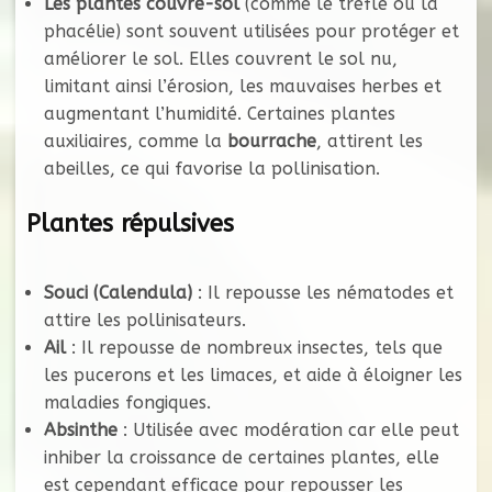
Les plantes couvre-sol
(comme le trèfle ou la
phacélie) sont souvent utilisées pour protéger et
améliorer le sol. Elles couvrent le sol nu,
limitant ainsi l’érosion, les mauvaises herbes et
augmentant l’humidité. Certaines plantes
auxiliaires, comme la
bourrache
, attirent les
abeilles, ce qui favorise la pollinisation.
Plantes répulsives
Souci (Calendula)
: Il repousse les nématodes et
attire les pollinisateurs.
Ail
: Il repousse de nombreux insectes, tels que
les pucerons et les limaces, et aide à éloigner les
maladies fongiques.
Absinthe
: Utilisée avec modération car elle peut
inhiber la croissance de certaines plantes, elle
est cependant efficace pour repousser les