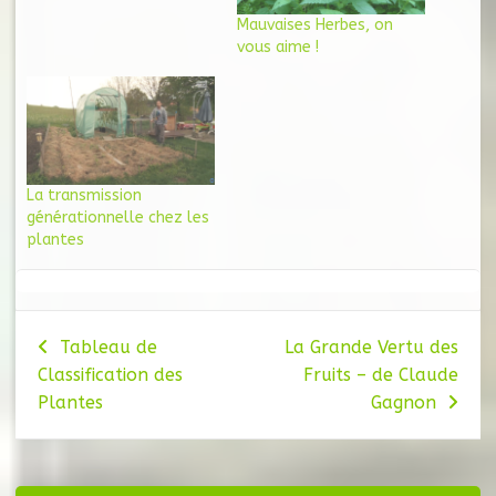
Mauvaises Herbes, on
vous aime !
La transmission
générationnelle chez les
plantes
Navigation
Tableau de
La Grande Vertu des
Classification des
Fruits – de Claude
de
Plantes
Gagnon
l’article