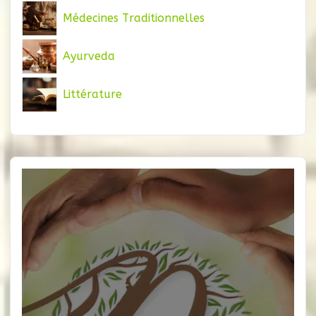
Médecines Traditionnelles
Ayurveda
Littérature