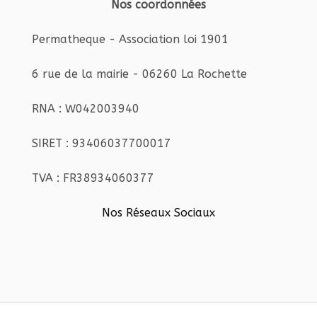
Nos coordonnées
Permatheque - Association loi 1901
6 rue de la mairie - 06260 La Rochette
RNA : W042003940
SIRET : 93406037700017
TVA : FR38934060377
Nos Réseaux Sociaux