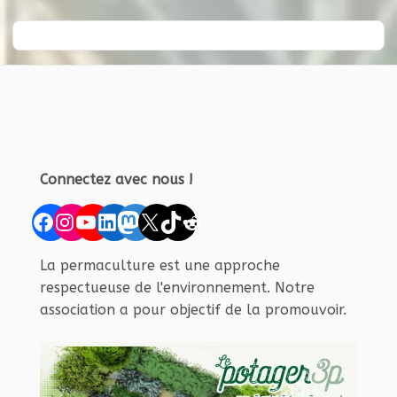
Connectez avec nous !
Facebook
Instagram
YouTube
LinkedIn
Mastodon
X
TikTok
Reddit
La permaculture est une approche
respectueuse de l'environnement. Notre
association a pour objectif de la promouvoir.