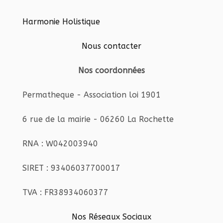
Harmonie Holistique
Nous contacter
Nos coordonnées
Permatheque - Association loi 1901
6 rue de la mairie - 06260 La Rochette
RNA : W042003940
SIRET : 93406037700017
TVA : FR38934060377
Nos Réseaux Sociaux