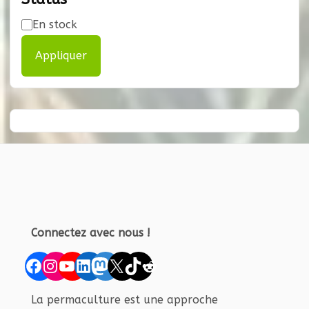
Disponibilité
En stock
Appliquer
Connectez avec nous !
Facebook
Instagram
YouTube
LinkedIn
Mastodon
X
TikTok
Reddit
La permaculture est une approche