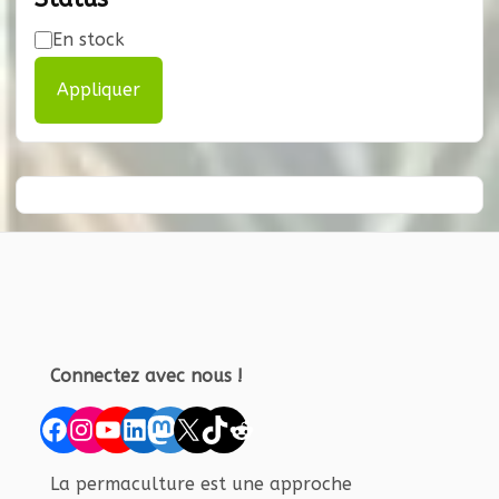
Disponibilité
En stock
Appliquer
Connectez avec nous !
Facebook
Instagram
YouTube
LinkedIn
Mastodon
X
TikTok
Reddit
La permaculture est une approche