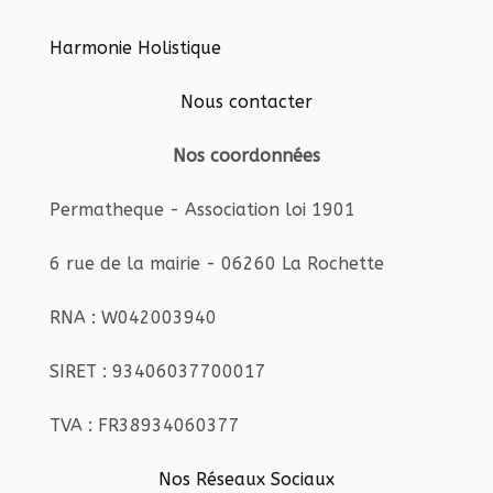
Harmonie Holistique
Nous contacter
Nos coordonnées
Permatheque - Association loi 1901
6 rue de la mairie - 06260 La Rochette
RNA : W042003940
SIRET : 93406037700017
TVA : FR38934060377
Nos Réseaux Sociaux