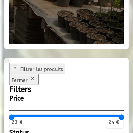
Filtrer les produits
Fermer
Filters
Price
Status