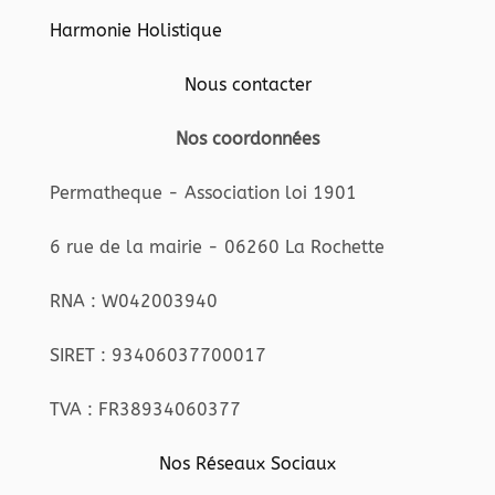
Harmonie Holistique
Nous contacter
Nos coordonnées
Permatheque - Association loi 1901
6 rue de la mairie - 06260 La Rochette
RNA : W042003940
SIRET : 93406037700017
TVA : FR38934060377
Nos Réseaux Sociaux