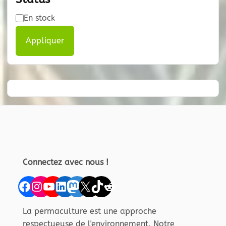
Disponibilité
En stock
Appliquer
Connectez avec nous !
Facebook
Instagram
YouTube
LinkedIn
Mastodon
X
TikTok
Reddit
La permaculture est une approche
respectueuse de l'environnement. Notre