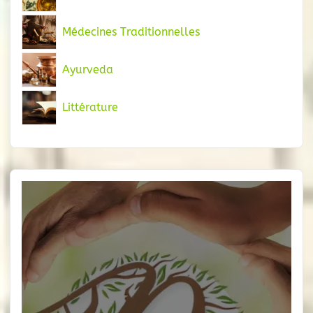
Médecines Traditionnelles
Ayurveda
Littérature