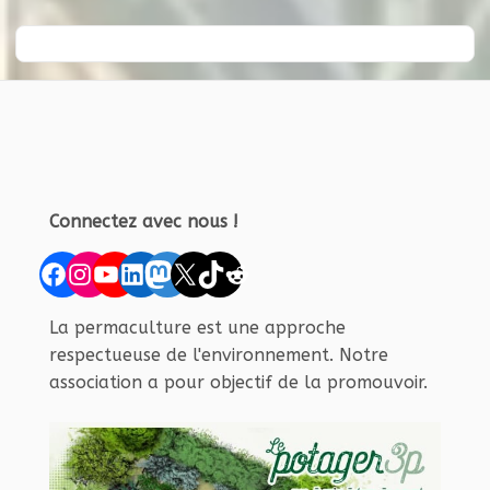
Connectez avec nous !
Facebook
Instagram
YouTube
LinkedIn
Mastodon
X
TikTok
Reddit
La permaculture est une approche
respectueuse de l'environnement. Notre
association a pour objectif de la promouvoir.