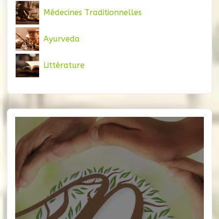
Médecines Traditionnelles
Ayurveda
Littérature