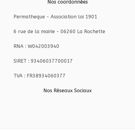
Nos coordonnées
Permatheque - Association loi 1901
6 rue de la mairie - 06260 La Rochette
RNA : W042003940
SIRET : 93406037700017
TVA : FR38934060377
Nos Réseaux Sociaux