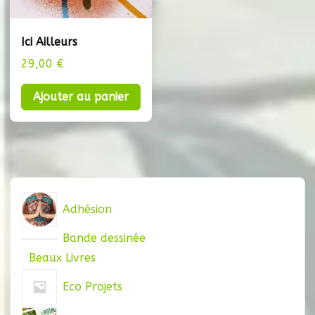
Ici Ailleurs
29,00
€
Ajouter au panier
Adhésion
Bande dessinée
Beaux Livres
Eco Projets