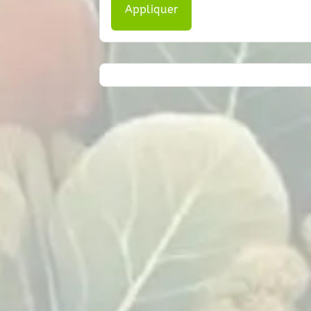
Appliquer