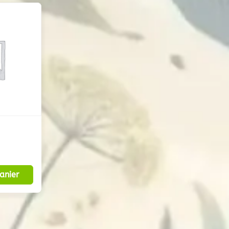
anier