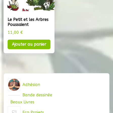
Le Petit et les Arbres
Poussaient
11,00
€
Ajouter au panier
Adhésion
Bande dessinée
Beaux Livres
Eco Projets