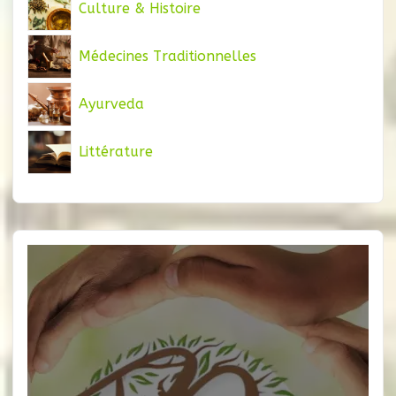
Culture & Histoire
Médecines Traditionnelles
Ayurveda
Littérature