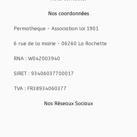
Nos coordonnées
Permatheque - Association loi 1901
6 rue de la mairie - 06260 La Rochette
RNA : W042003940
SIRET : 93406037700017
TVA : FR38934060377
Nos Réseaux Sociaux