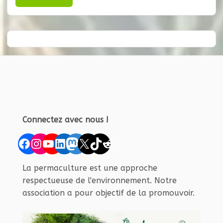
Connectez avec nous !
Facebook
Instagram
YouTube
LinkedIn
Mastodon
X
TikTok
Reddit
La permaculture est une approche
respectueuse de l'environnement. Notre
association a pour objectif de la promouvoir.