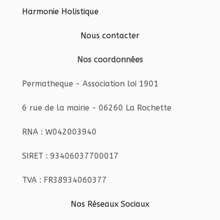
Harmonie Holistique
Nous contacter
Nos coordonnées
Permatheque - Association loi 1901
6 rue de la mairie - 06260 La Rochette
RNA : W042003940
SIRET : 93406037700017
TVA : FR38934060377
Nos Réseaux Sociaux