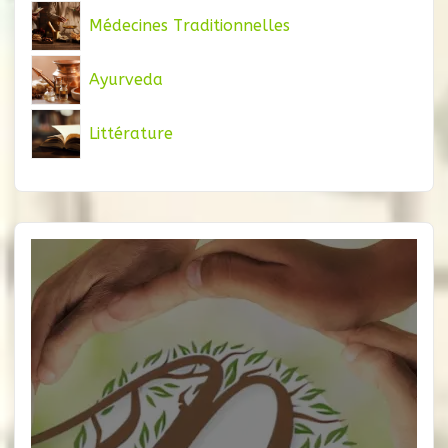
Médecines Traditionnelles
Ayurveda
Littérature