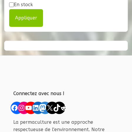
Disponibilité
En stock
Appliquer
Connectez avec nous !
Facebook
Instagram
YouTube
LinkedIn
Mastodon
X
TikTok
Reddit
La permaculture est une approche
respectueuse de l'environnement. Notre