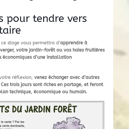
ns pour tendre vers
taire
 ce stage vous permettra d’
apprendre à
e verger, votre jardin-forêt ou vos haies fruitières
és économiques d’une installation
votre réflexion,
venez échanger avec d’autres
Ces trois jours sont riches en partage, et feront
e plan technique, économique ou humain.