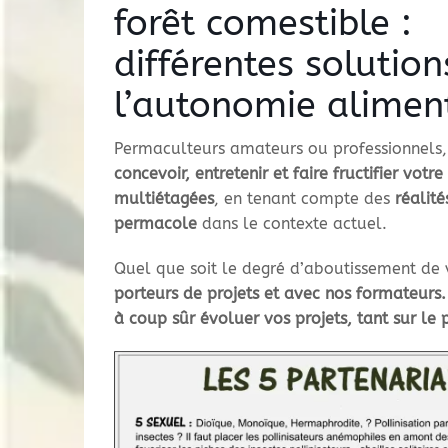
forêt comestible :
différentes solutio
l’autonomie alimen
Permaculteurs amateurs ou professionnels,
concevoir, entretenir et faire fructifier votr
multiétagées
, en tenant compte des
réalit
permacole
dans le contexte actuel.
Quel que soit le degré d’aboutissement de 
porteurs de projets et avec nos formateurs. 
à coup sûr évoluer vos projets, tant sur l