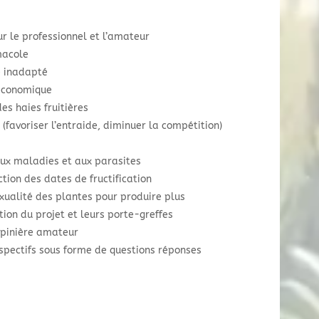
r le professionnel et l’amateur
macole
te inadapté
 économique
des haies fruitières
(favoriser l’entraide, diminuer la compétition)
aux maladies et aux parasites
ction des dates de fructification
exualité des plantes pour produire plus
ction du projet et leurs porte-greffes
pépinière amateur
espectifs sous forme de questions réponses