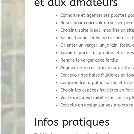
et aux amateurs
Connaitre et agencer les plantes pou
Bases pour concevoir un verger per
Choisir un site idéal, modifier un si
Se positionner dans notre contexte
Orienter un verger, un jardin-forêt, 
Savoir espacer les plantes et arbres 
Rendre le verger auto fertile
Augmenter la résistance naturelle 
Concevoir des haies fruitières en fon
Comprendre la pollinisation et la s
Choisir les espèces fruitières en fon
Visite de haies fruitières et micro 
Conseils en design sur vos projets r
Infos pratiques