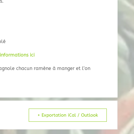
s.
plé
informations ici
agnole chacun ramène à manger et l’on
+ Exportation iCal / Outlook