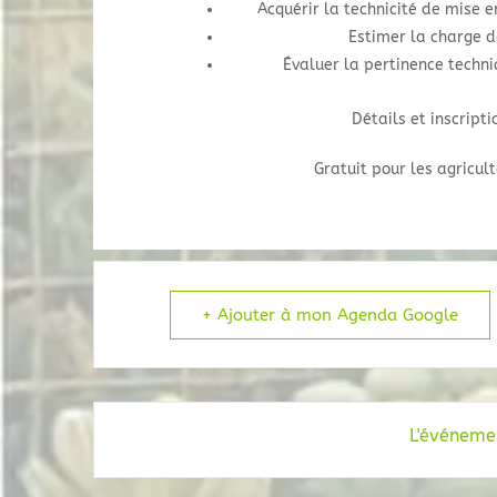
Acquérir la technicité de mise 
Estimer la charge d
Évaluer la pertinence techni
Détails et inscripti
Gratuit pour les agricul
+ Ajouter à mon Agenda Google
L'événemen