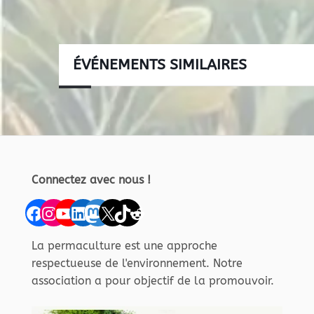
ÉVÉNEMENTS SIMILAIRES
Connectez avec nous !
Facebook
Instagram
YouTube
LinkedIn
Mastodon
X
TikTok
Reddit
La permaculture est une approche
respectueuse de l'environnement. Notre
association a pour objectif de la promouvoir.