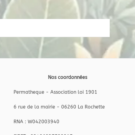
Nos coordonnées
Permatheque - Association loi 1901
6 rue de la mairie - 06260 La Rochette
RNA : W042003940