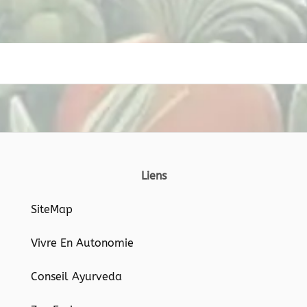
Liens
SiteMap
Vivre En Autonomie
Conseil Ayurveda