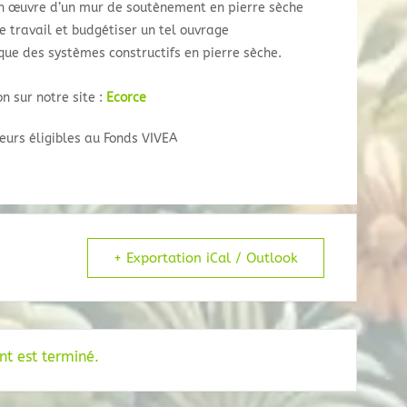
en œuvre d’un mur de soutènement en pierre sèche
e travail et budgétiser un tel ouvrage
que des systèmes constructifs en pierre sèche.
on sur notre site :
Ecorce
teurs éligibles au Fonds VIVEA
+ Exportation iCal / Outlook
t est terminé.