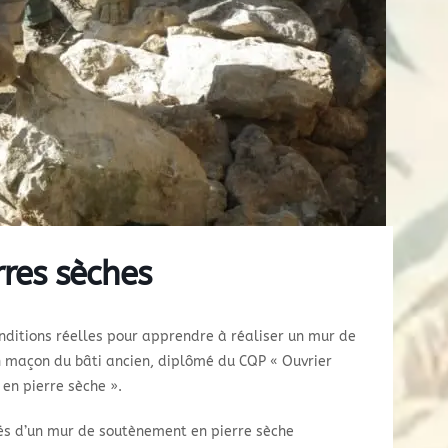
rres sèches
onditions réelles pour apprendre à réaliser un mur de
n maçon du bâti ancien, diplômé du CQP « Ouvrier
 en pierre sèche ».
és d’un mur de soutènement en pierre sèche