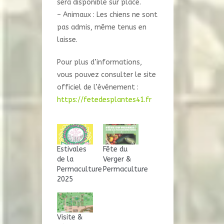
sera disponible sur place.
– Animaux : Les chiens ne sont
pas admis, même tenus en
laisse.
Pour plus d’informations,
vous pouvez consulter le site
officiel de l’événement :
https://fetedesplantes41.fr
Estivales
Fête du
de la
Verger &
Permaculture
Permaculture
2025
Visite &