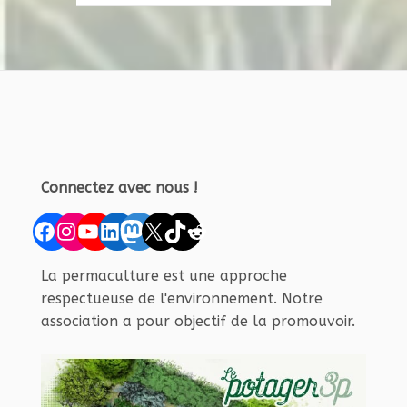
Connectez avec nous !
Facebook
Instagram
YouTube
LinkedIn
Mastodon
X
TikTok
Reddit
La permaculture est une approche
respectueuse de l'environnement. Notre
association a pour objectif de la promouvoir.