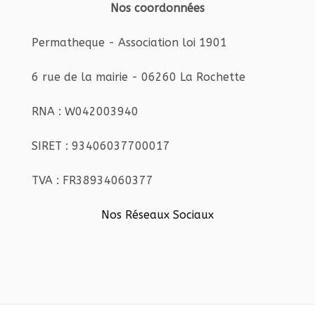
Nos coordonnées
Permatheque - Association loi 1901
6 rue de la mairie - 06260 La Rochette
RNA : W042003940
SIRET : 93406037700017
TVA : FR38934060377
Nos Réseaux Sociaux