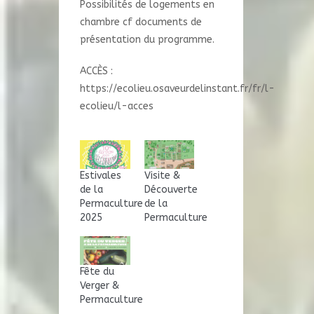
Possibilités de logements en
chambre cf documents de
présentation du programme.
ACCÈS :
https://ecolieu.osaveurdelinstant.fr/fr/l-
ecolieu/l-acces
Estivales
Visite &
de la
Découverte
Permaculture
de la
2025
Permaculture
Fête du
Verger &
Permaculture