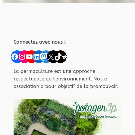
Connectez avec nous !
Facebook
Instagram
YouTube
LinkedIn
Mastodon
X
TikTok
Reddit
La permaculture est une approche
respectueuse de l'environnement. Notre
association a pour objectif de la promouvoir.