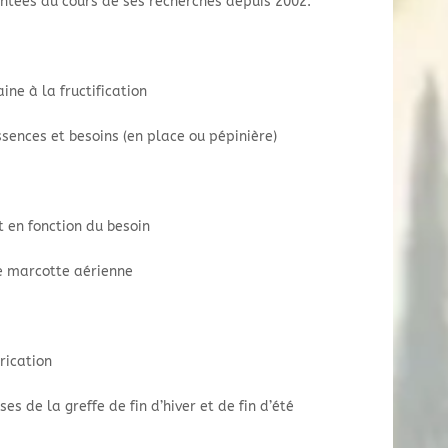
ntées au cours de ses recherches depuis 2002.
ne à la fructification
ssences et besoins (en place ou pépinière)
t en fonction du besoin
e marcotte aérienne
rication
s de la greffe de fin d’hiver et de fin d’été