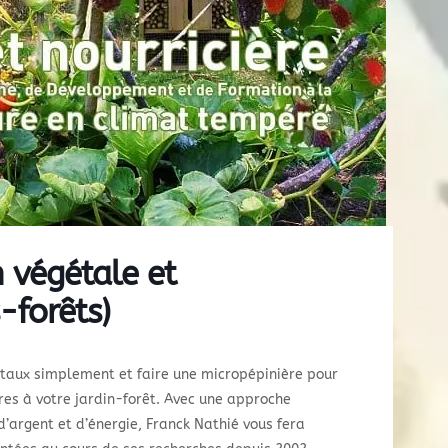
n végétale et
-forêts)
taux simplement et faire une micropépinière pour
ires à votre jardin-forêt. Avec une approche
’argent et d’énergie, Franck Nathié vous fera