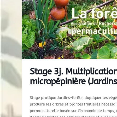
Stage 3j. Multiplicatio
micropépinière (Jardins
Stage pratique Jardins-forêts,
dupliquer les végé
produire les arbres et plantes fruitières nécessa
permaculturelle basée sur l’économie de temps, d