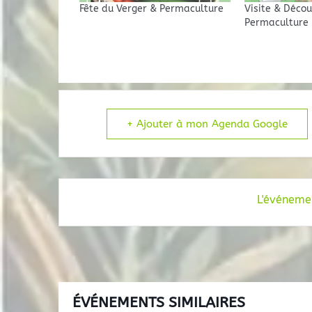
Fête du Verger & Permaculture
Visite & Décou
Permaculture
+ Ajouter à mon Agenda Google
L'événemen
ÉVÉNEMENTS SIMILAIRES