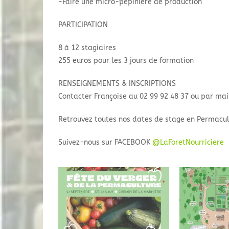
-Faire une micro-pépinière de production
PARTICIPATION
8 à 12 stagiaires
255 euros pour les 3 jours de formation
RENSEIGNEMENTS & INSCRIPTIONS
Contacter Françoise au 02 99 92 48 37 ou par ma
Retrouvez toutes nos dates de stage en Permacu
Suivez-nous sur FACEBOOK
@LaForetNourriciere