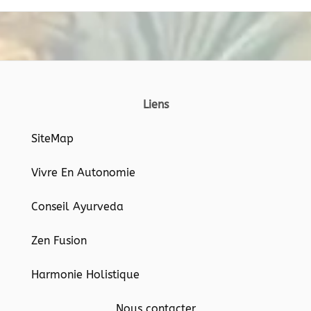
Liens
SiteMap
Vivre En Autonomie
Conseil Ayurveda
Zen Fusion
Harmonie Holistique
Nous contacter