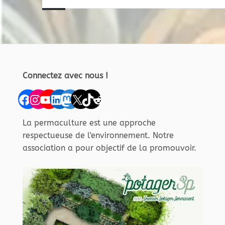
Connectez avec nous !
Facebook
Instagram
YouTube
LinkedIn
Mastodon
X
TikTok
Reddit
La permaculture est une approche
respectueuse de l'environnement. Notre
association a pour objectif de la promouvoir.