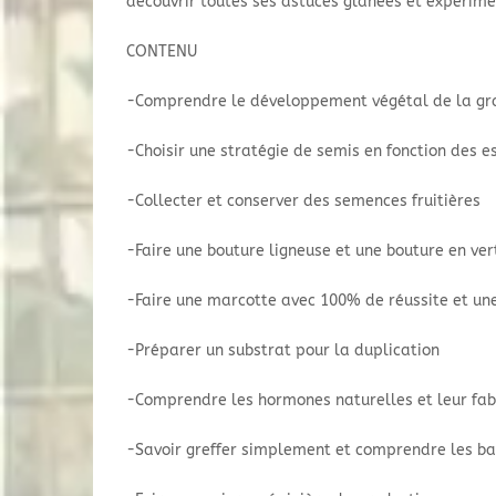
découvrir toutes ses astuces glanées et expérime
CONTENU
-Comprendre le développement végétal de la grai
-Choisir une stratégie de semis en fonction des e
-Collecter et conserver des semences fruitières
-Faire une bouture ligneuse et une bouture en ver
-Faire une marcotte avec 100% de réussite et un
-Préparer un substrat pour la duplication
-Comprendre les hormones naturelles et leur fab
-Savoir greffer simplement et comprendre les base