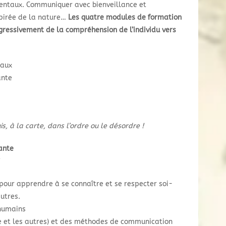
entaux. Communiquer avec bienveillance et
spirée de la nature…
Les quatre modules de formation
ressivement de la compréhension de l’individu vers
taux
ante
s, à la carte, dans l’ordre ou le désordre !
ante
”
 pour apprendre à se connaître et se respecter soi-
utres.
humains
e et les autres) et des méthodes de communication