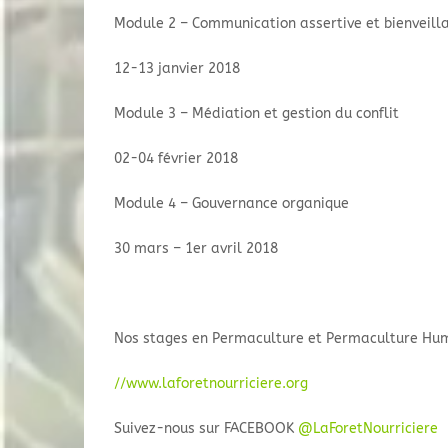
Module 2 – Communication assertive et bienveill
12-13 janvier 2018
Module 3 – Médiation et gestion du conflit
02-04 février 2018
Module 4 – Gouvernance organique
30 mars – 1er avril 2018
Nos stages en Permaculture et Permaculture Hum
//www.laforetnourriciere.org
Suivez-nous sur FACEBOOK
@LaForetNourriciere