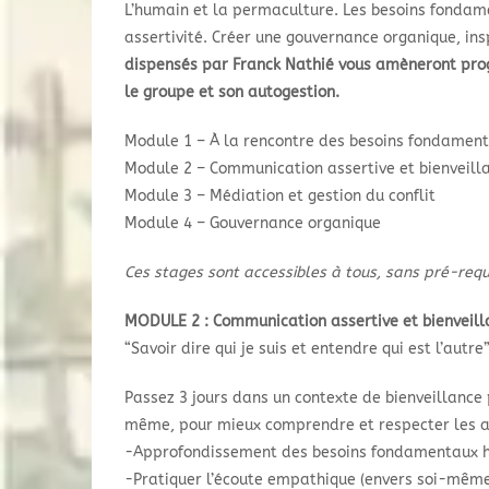
L’humain et la permaculture. Les besoins fondam
assertivité. Créer une gouvernance organique, in
dispensés par Franck Nathié vous amèneront prog
le groupe et son autogestion.
Module 1 – À la rencontre des besoins fondamen
Module 2 – Communication assertive et bienveill
Module 3 – Médiation et gestion du conflit
Module 4 – Gouvernance organique
Ces stages sont accessibles à tous, sans pré-requi
MODULE 2 : Communication assertive et bienveill
“Savoir dire qui je suis et entendre qui est l’autre
Passez 3 jours dans un contexte de bienveillance
même, pour mieux comprendre et respecter les a
-Approfondissement des besoins fondamentaux 
-Pratiquer l’écoute empathique (envers soi-mêm