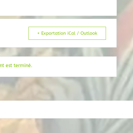
+ Exportation iCal / Outlook
t est terminé.