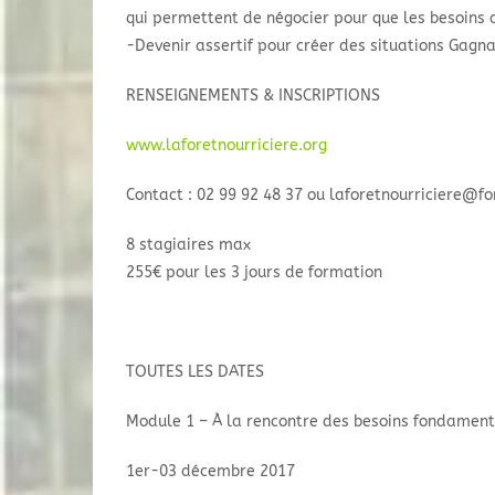
qui permettent de négocier pour que les besoins 
-Devenir assertif pour créer des situations Gagn
RENSEIGNEMENTS & INSCRIPTIONS
www.laforetnourriciere.org
Contact : 02 99 92 48 37 ou laforetnourriciere@f
8 stagiaires max
255€ pour les 3 jours de formation
TOUTES LES DATES
Module 1 – À la rencontre des besoins fondamen
1er-03 décembre 2017