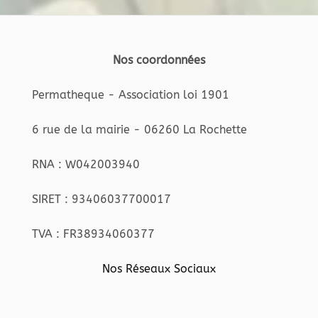
Nos coordonnées
Permatheque - Association loi 1901
6 rue de la mairie - 06260 La Rochette
RNA : W042003940
SIRET : 93406037700017
TVA : FR38934060377
Nos Réseaux Sociaux