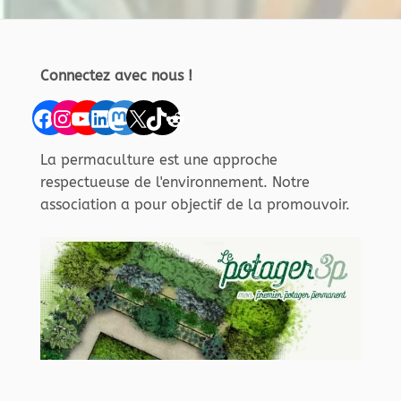
Connectez avec nous !
Facebook
Instagram
YouTube
LinkedIn
Mastodon
X
TikTok
Reddit
La permaculture est une approche
respectueuse de l'environnement. Notre
association a pour objectif de la promouvoir.