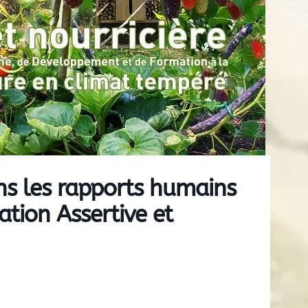
ns les rapports humains
ion Assertive et