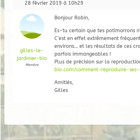
28 février 2019 à 10h29
Bonjour Robin,
Es-tu certain que tes potimarrons n’
C’est en effet extrêmement fréquent 
environs… et les résultats de ces cr
gilles-le-
parfois immangeables !
jardinier-bio
Plus de précision sur la reproductio
Membre
bio.com/comment-reproduire-ses-
Amitiés,
Gilles