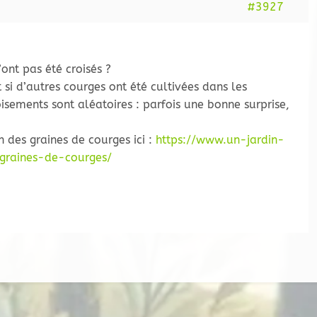
#3927
ont pas été croisés ?
si d’autres courges ont été cultivées dans les
oisements sont aléatoires : parfois une bonne surprise,
n des graines de courges ici :
https://www.un-jardin-
graines-de-courges/