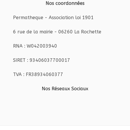
Nos coordonnées
Permatheque - Association loi 1901
6 rue de la mairie - 06260 La Rochette
RNA : W042003940
SIRET : 93406037700017
TVA : FR38934060377
Nos Réseaux Sociaux