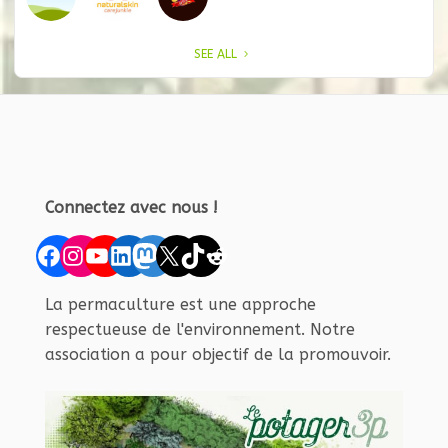
SEE ALL
Connectez avec nous !
Facebook
Instagram
YouTube
LinkedIn
Mastodon
X
TikTok
Reddit
La permaculture est une approche
respectueuse de l'environnement. Notre
association a pour objectif de la promouvoir.