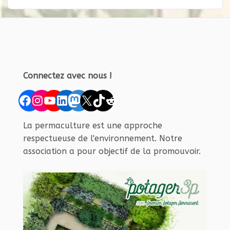
Connectez avec nous !
Facebook
Instagram
YouTube
LinkedIn
Mastodon
X
TikTok
Reddit
La permaculture est une approche
respectueuse de l'environnement. Notre
association a pour objectif de la promouvoir.