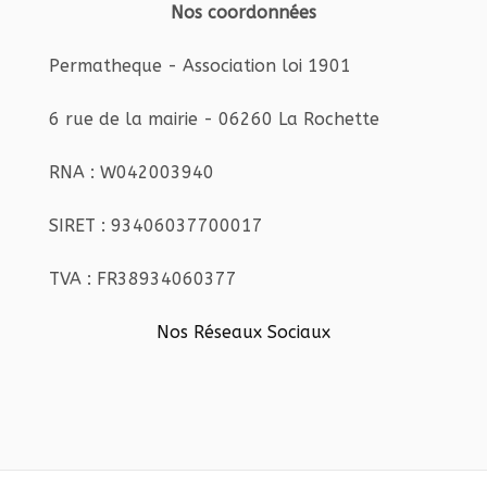
Nos coordonnées
Permatheque - Association loi 1901
6 rue de la mairie - 06260 La Rochette
RNA : W042003940
SIRET : 93406037700017
TVA : FR38934060377
Nos Réseaux Sociaux