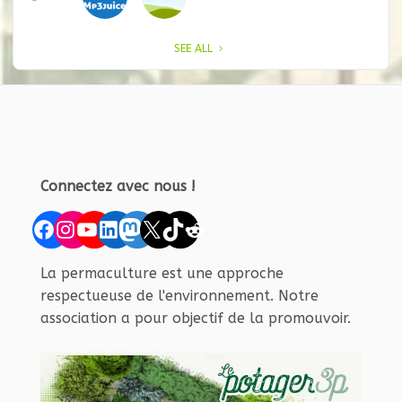
SEE ALL
Connectez avec nous !
Facebook
Instagram
YouTube
LinkedIn
Mastodon
X
TikTok
Reddit
La permaculture est une approche
respectueuse de l'environnement. Notre
association a pour objectif de la promouvoir.