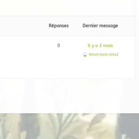
Réponses
Dernier message
0
Il y a 2 mois
forum.back.links2