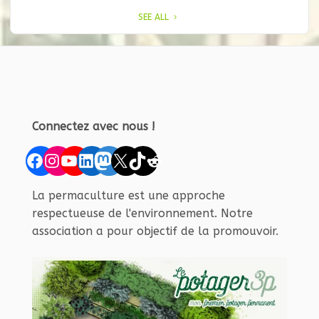
SEE ALL
Connectez avec nous !
Facebook
Instagram
YouTube
LinkedIn
Mastodon
X
TikTok
Reddit
La permaculture est une approche
respectueuse de l'environnement. Notre
association a pour objectif de la promouvoir.