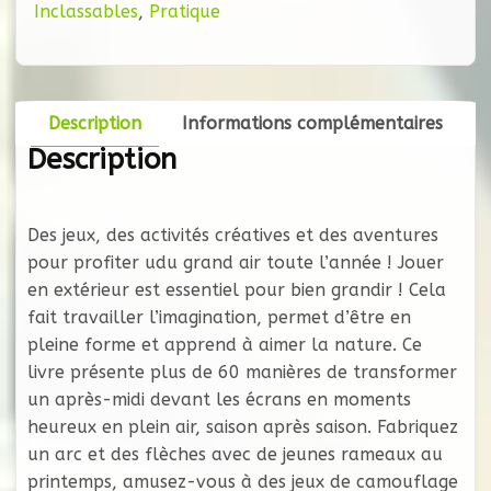
et
Inclassables
,
Pratique
Aventures
dans
la
Nature
Description
Informations complémentaires
Description
Des jeux, des activités créatives et des aventures
pour profiter udu grand air toute l’année ! Jouer
en extérieur est essentiel pour bien grandir ! Cela
fait travailler l’imagination, permet d’être en
pleine forme et apprend à aimer la nature. Ce
livre présente plus de 60 manières de transformer
un après-midi devant les écrans en moments
heureux en plein air, saison après saison. Fabriquez
un arc et des flèches avec de jeunes rameaux au
printemps, amusez-vous à des jeux de camouflage