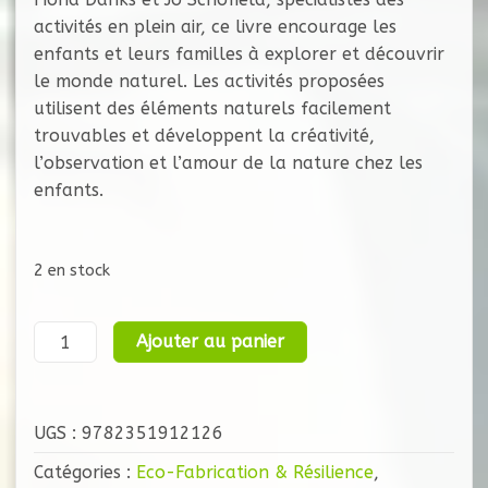
activités en plein air, ce livre encourage les
enfants et leurs familles à explorer et découvrir
le monde naturel. Les activités proposées
utilisent des éléments naturels facilement
trouvables et développent la créativité,
l’observation et l’amour de la nature chez les
enfants.
2 en stock
quantité
Ajouter au panier
de
60
Jeux
UGS :
9782351912126
-
Activités
Catégories :
Eco-Fabrication & Résilience
,