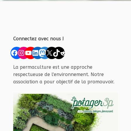
Connectez avec nous !
Facebook
Instagram
YouTube
LinkedIn
Mastodon
X
TikTok
Reddit
La permaculture est une approche
respectueuse de l'environnement. Notre
association a pour objectif de la promouvoir.