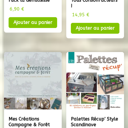
Fuck la Gentillesse
Tous Consom’acteurs
!
6,90
€
14,95
€
Ajouter au panier
Ajouter au panier
Mes Créations
Palettes Récup’ Style
Campagne & Forêt
Scandinave