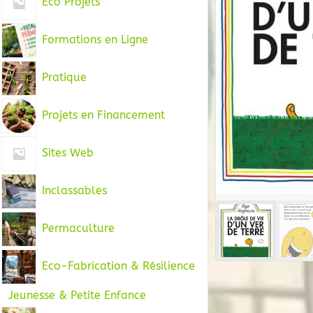
Eco Projets
Formations en Ligne
Pratique
Projets en Financement
Sites Web
Inclassables
Permaculture
Eco-Fabrication & Résilience
Jeunesse & Petite Enfance