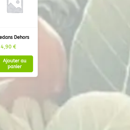
edans Dehors
14,90
€
Ajouter au
panier