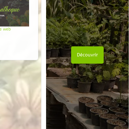
te web
Découvrir