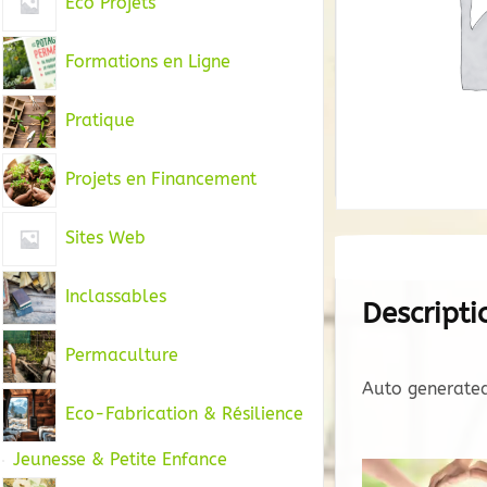
Eco Projets
Formations en Ligne
Pratique
Projets en Financement
Sites Web
Inclassables
Descripti
Permaculture
Auto generated
Eco-Fabrication & Résilience
Jeunesse & Petite Enfance