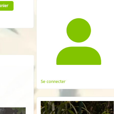
nier
Se connecter