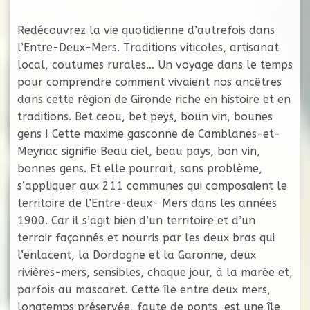
Redécouvrez la vie quotidienne d’autrefois dans
l’Entre-Deux-Mers. Traditions viticoles, artisanat
local, coutumes rurales… Un voyage dans le temps
pour comprendre comment vivaient nos ancêtres
dans cette région de Gironde riche en histoire et en
traditions. Bet ceou, bet peÿs, boun vin, bounes
gens ! Cette maxime gasconne de Camblanes-et-
Meynac signifie Beau ciel, beau pays, bon vin,
bonnes gens. Et elle pourrait, sans problème,
s’appliquer aux 211 communes qui composaient le
territoire de l’Entre-deux- Mers dans les années
1900. Car il s’agit bien d’un territoire et d’un
terroir façonnés et nourris par les deux bras qui
l’enlacent, la Dordogne et la Garonne, deux
rivières-mers, sensibles, chaque jour, à la marée et,
parfois au mascaret. Cette île entre deux mers,
longtemps préservée, faute de ponts, est une île