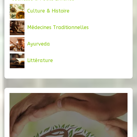
Culture & Histoire
Médecines Traditionnelles
Ayurveda
Littérature