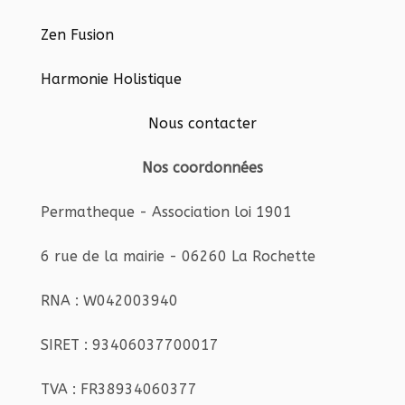
Zen Fusion
Harmonie Holistique
Nous contacter
Nos coordonnées
Permatheque - Association loi 1901
6 rue de la mairie - 06260 La Rochette
RNA : W042003940
SIRET : 93406037700017
TVA : FR38934060377