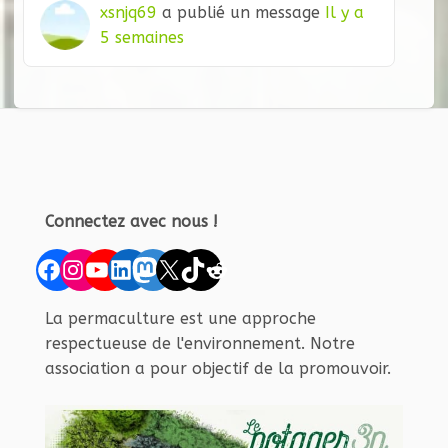
xsnjq69
a publié un message
Il y a
5 semaines
Connectez avec nous !
Facebook
Instagram
YouTube
LinkedIn
Mastodon
X
TikTok
Reddit
La permaculture est une approche
respectueuse de l'environnement. Notre
association a pour objectif de la promouvoir.