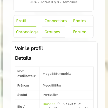
2026
•
Active Il y a 7 semaines
Profil
Connections
Photos
Chronologie
Groupes
Forums
Voir le profil
Details
Nom
mega888tmmobile
d'utilisateur
Prénom
Mega888tm
Statut
Particulier
เมก้า888
เป็นแพลตฟอร์มเกม
Bio /