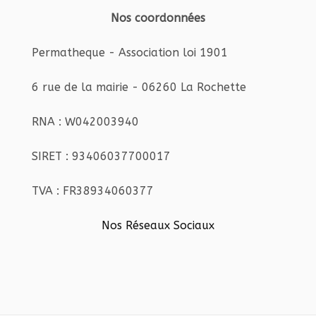
Nos coordonnées
Permatheque - Association loi 1901
6 rue de la mairie - 06260 La Rochette
RNA : W042003940
SIRET : 93406037700017
TVA : FR38934060377
Nos Réseaux Sociaux