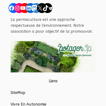
Facebook
Instagram
YouTube
LinkedIn
Mastodon
X
TikTok
Reddit
La permaculture est une approche
respectueuse de l'environnement. Notre
association a pour objectif de la promouvoir.
Liens
SiteMap
Vivre En Autonomie