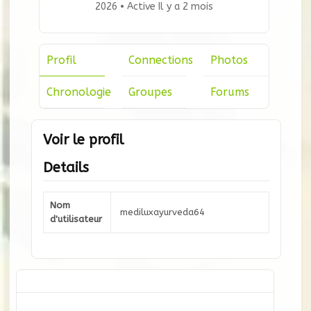
2026
•
Active Il y a 2 mois
Profil
Connections
Photos
Chronologie
Groupes
Forums
Voir le profil
Details
Nom
mediluxayurveda64
d'utilisateur