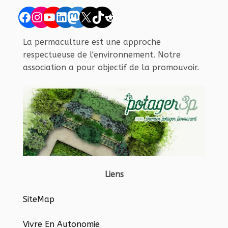
Facebook
Instagram
YouTube
LinkedIn
Mastodon
X
TikTok
Reddit
La permaculture est une approche
respectueuse de l'environnement. Notre
association a pour objectif de la promouvoir.
Liens
SiteMap
Vivre En Autonomie