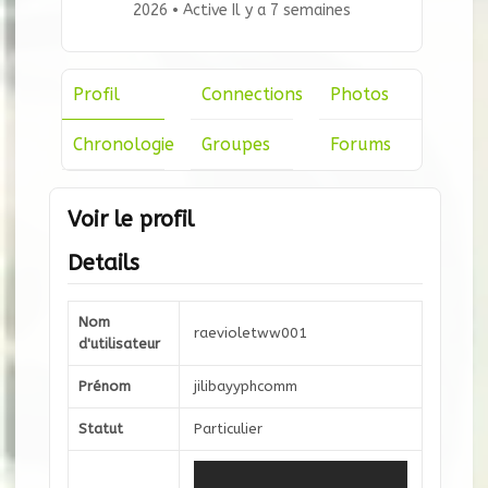
2026
•
Active Il y a 7 semaines
Profil
Connections
Photos
Chronologie
Groupes
Forums
Voir le profil
Details
Nom
raevioletww001
d'utilisateur
Prénom
jilibayyphcomm
Statut
Particulier