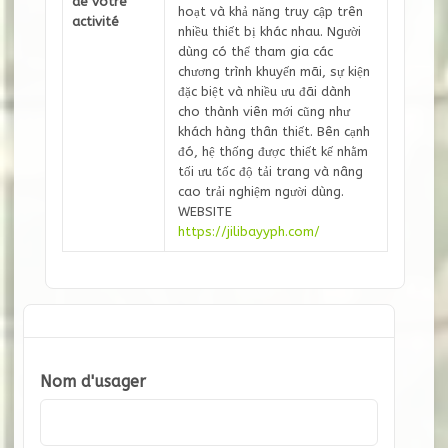
de votre
hoạt và khả năng truy cập trên
activité
nhiều thiết bị khác nhau. Người
dùng có thể tham gia các
chương trình khuyến mãi, sự kiện
đặc biệt và nhiều ưu đãi dành
cho thành viên mới cũng như
khách hàng thân thiết. Bên cạnh
đó, hệ thống được thiết kế nhằm
tối ưu tốc độ tải trang và nâng
cao trải nghiệm người dùng.
WEBSITE
https://jilibayyph.com/
Nom d'usager