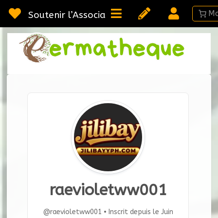
Passer
au
Soutenir l’Association
contenu
Webméd
Per
Ressou
sur la
Permac
raevioletww001
@raevioletww001
•
Inscrit depuis le Juin