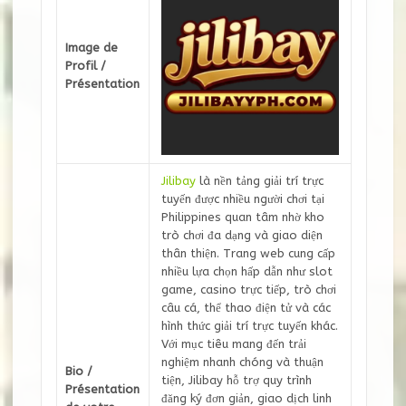
Image de
Profil /
Présentation
Jilibay
là nền tảng giải trí trực
tuyến được nhiều người chơi tại
Philippines quan tâm nhờ kho
trò chơi đa dạng và giao diện
thân thiện. Trang web cung cấp
nhiều lựa chọn hấp dẫn như slot
game, casino trực tiếp, trò chơi
câu cá, thể thao điện tử và các
hình thức giải trí trực tuyến khác.
Với mục tiêu mang đến trải
nghiệm nhanh chóng và thuận
Bio /
tiện, Jilibay hỗ trợ quy trình
Présentation
đăng ký đơn giản, giao dịch linh