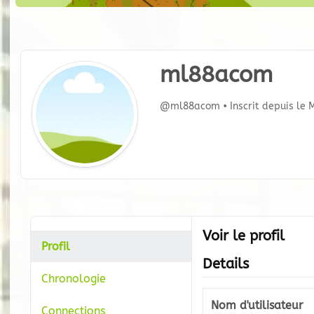
ml88acom
@ml88acom
•
Inscrit depuis le
Voir le profil
Profil
Details
Chronologie
Nom d'utilisateur
Connections