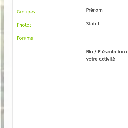
Prénom
Groupes
Statut
Photos
Forums
Bio / Présentation 
votre activité