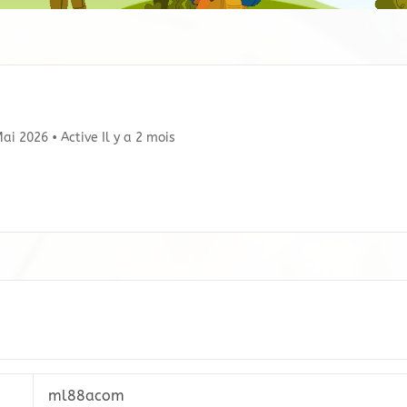
 Mai 2026
•
Active Il y a 2 mois
ml88acom