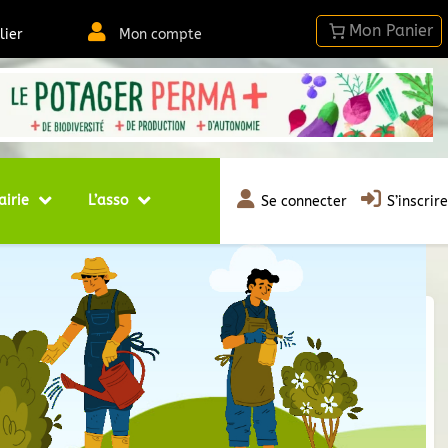
lier
Mon compte
airie
L’asso
Se connecter
S’inscrire