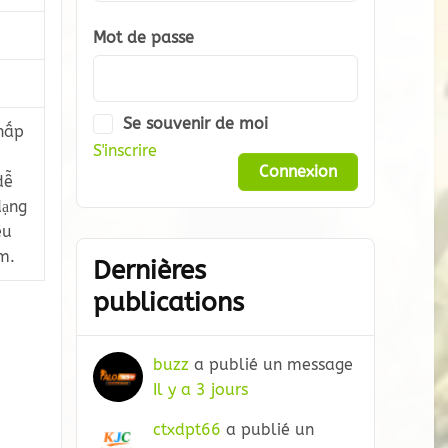
Mot de passe
Se souvenir de moi
 hấp
S'inscrire
dễ
dạng
ều
ệm.
Dernières
publications
buzz
a publié un message
Il y a 3 jours
ctxdpt66
a publié un