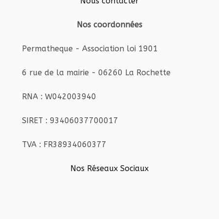
Nous contacter
Nos coordonnées
Permatheque - Association loi 1901
6 rue de la mairie - 06260 La Rochette
RNA : W042003940
SIRET : 93406037700017
TVA : FR38934060377
Nos Réseaux Sociaux