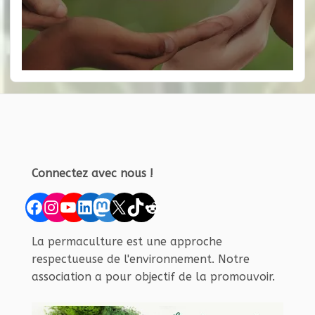
Connectez avec nous !
Facebook
Instagram
YouTube
LinkedIn
Mastodon
X
TikTok
Reddit
La permaculture est une approche
respectueuse de l'environnement. Notre
association a pour objectif de la promouvoir.