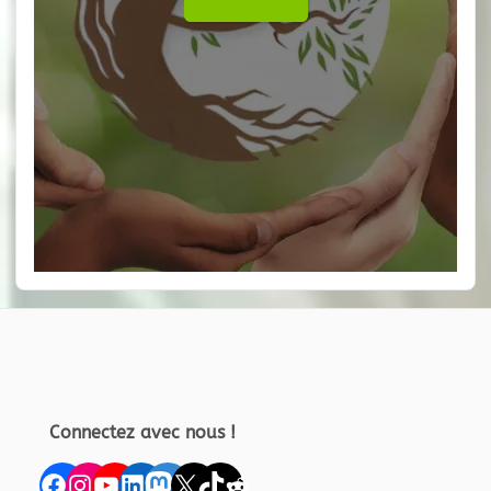
Connectez avec nous !
Facebook
Instagram
YouTube
LinkedIn
Mastodon
X
TikTok
Reddit