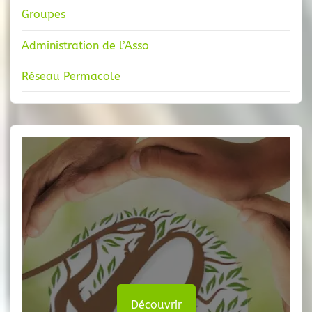
Groupes
Administration de l’Asso
Réseau Permacole
Découvrir