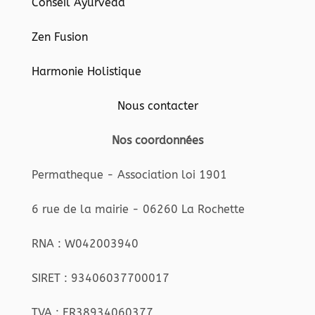
Conseil Ayurveda
Zen Fusion
Harmonie Holistique
Nous contacter
Nos coordonnées
Permatheque - Association loi 1901
6 rue de la mairie - 06260 La Rochette
RNA : W042003940
SIRET : 93406037700017
TVA : FR38934060377