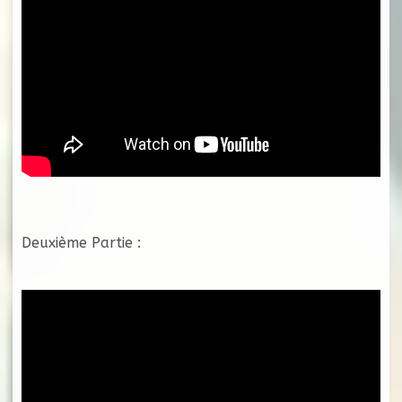
Deuxième Partie :