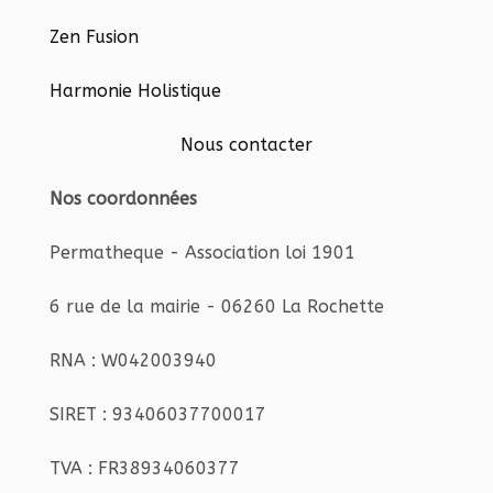
Zen Fusion
Harmonie Holistique
Nous contacter
Nos coordonnées
Permatheque - Association loi 1901
6 rue de la mairie - 06260 La Rochette
RNA : W042003940
SIRET : 93406037700017
TVA : FR38934060377