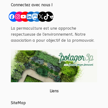
Connectez avec nous !
Facebook
Instagram
YouTube
LinkedIn
Mastodon
X
TikTok
Reddit
La permaculture est une approche
respectueuse de l'environnement. Notre
association a pour objectif de la promouvoir.
Liens
SiteMap