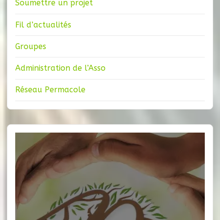
Soumettre un projet
Fil d’actualités
Groupes
Administration de l’Asso
Réseau Permacole