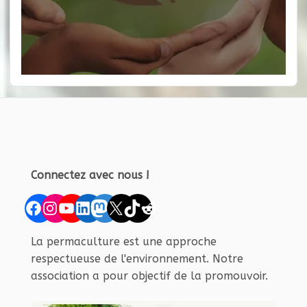
Connectez avec nous !
Facebook
Instagram
YouTube
LinkedIn
Mastodon
X
TikTok
Reddit
La permaculture est une approche
respectueuse de l'environnement. Notre
association a pour objectif de la promouvoir.