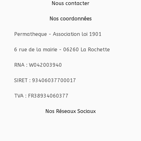
Nous contacter
Nos coordonnées
Permatheque - Association loi 1901
6 rue de la mairie - 06260 La Rochette
RNA : W042003940
SIRET : 93406037700017
TVA : FR38934060377
Nos Réseaux Sociaux