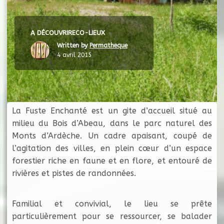
A DÉCOUVRIR
ECO-LIEUX
Written by
Permatheque
4 avril 2015
La Fuste Enchanté est un gite d’accueil situé au
milieu du Bois d’Abeau, dans le parc naturel des
Monts d’Ardèche. Un cadre apaisant, coupé de
l’agitation des villes, en plein cœur d’un espace
forestier riche en faune et en flore, et entouré de
rivières et pistes de randonnées.
Familial et convivial, le lieu se prête
particulièrement pour se ressourcer, se balader