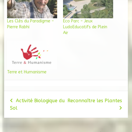
Les Clés du Paradigme –
Eco Parc – Jeux
Pierre Rabhi
LudoEducatifs de Plein
Air
Terre et Humanisme
Navigation
Activité Biologique du
Reconnaître les Plantes
Sol
de
l’article