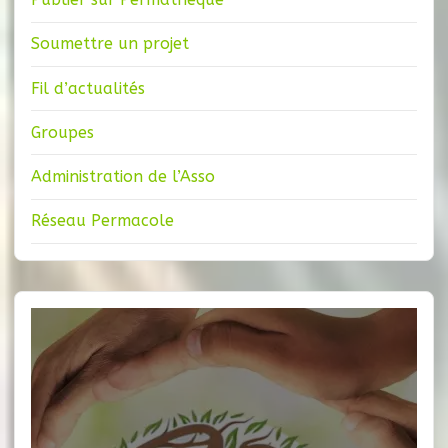
Soumettre un projet
Fil d’actualités
Groupes
Administration de l’Asso
Réseau Permacole