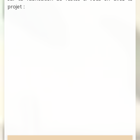
projet :