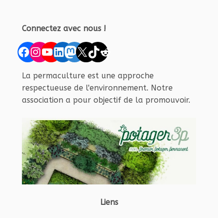
Connectez avec nous !
Facebook
Instagram
YouTube
LinkedIn
Mastodon
X
TikTok
Reddit
La permaculture est une approche
respectueuse de l'environnement. Notre
association a pour objectif de la promouvoir.
Liens