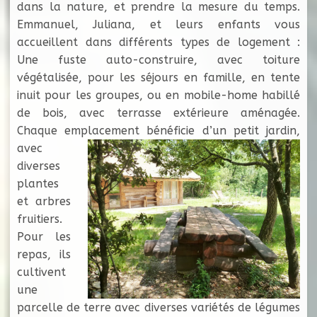
dans la nature, et prendre la mesure du temps.
Emmanuel, Juliana, et leurs enfants vous
accueillent dans différents types de logement :
Une fuste auto-construire, avec toiture
végétalisée, pour les séjours en famille, en tente
inuit pour les groupes, ou en mobile-home habillé
de bois, avec terrasse extérieure aménagée.
Chaque emplacement bénéficie
d’un petit jardin,
avec
diverses
plantes
et arbres
fruitiers.
Pour les
repas, ils
cultivent
une
parcelle de terre avec diverses variétés de légumes