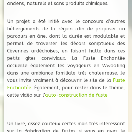
anciens, naturels et sans produits chimiques.
Un projet a été initié avec le concours d’autres
hébergements de la région afin de proposer un
parcours en âne, dont la durée est modulable et
permet de traverser les décors somptueux des
Cévennes ardéchoises, en faisant halte dans ces
petits gites conviviaux. La Fuste Enchantée
accueille également les voyageurs en Wwoofing
dans une ambiance familiale très chaleureuse. Je
vous invite vraiment à découvrir le site de la
Fuste
Enchantée.
Également, pour rester dans le thème,
cette vidéo sur l’
auto-construction de fuste
Un livre, assez couteux certes mais très intéressant
sur la fabrication de fustes si vous en avez le