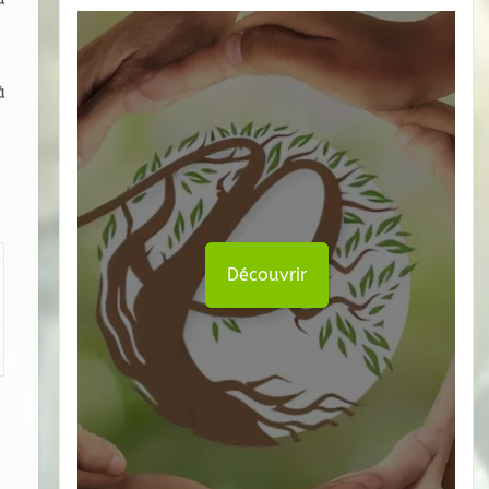
à
Découvrir