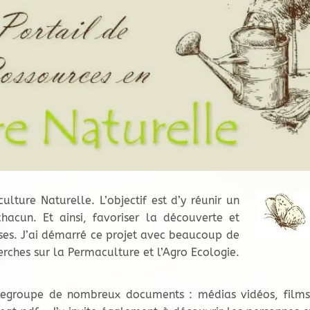
ulture Naturelle. L’objectif est d’y réunir un
hacun. Et ainsi, favoriser la découverte et
ses. J’ai démarré ce projet avec beaucoup de
erches sur la Permaculture et l’Agro Ecologie.
regroupe de nombreux documents : médias vidéos, films