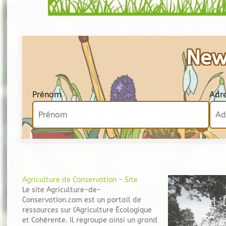
New
Prénom
Adr
Agriculture de Conservation – Site
Le site Agriculture-de-
Conservation.com est un portail de
ressources sur l'Agriculture Écologique
et Cohérente. Il regroupe ainsi un grand