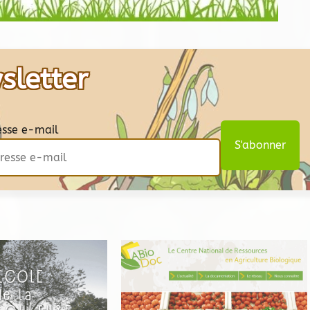
sletter
esse e-mail