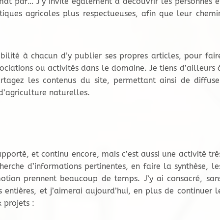
mat pdf… J’y invite également à découvrir les personnes e
tiques agricoles plus respectueuses, afin que leur chemi
ilité à chacun d’y publier ses propres articles, pour fair
ociations ou activités dans le domaine. Je tiens d’ailleurs 
rtagez les contenus du site, permettant ainsi de diffuse
d’agriculture naturelles.
rté, et continu encore, mais c’est aussi une activité trè
erche d’informations pertinentes, en faire la synthèse, le
otion prennent beaucoup de temps. J’y ai consacré, san
 entières, et j’aimerai aujourd’hui, en plus de continuer l
projets :