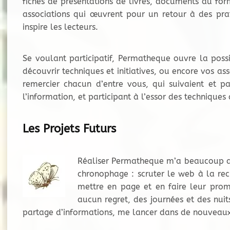
fiches de présentations de livres, documents au for
associations qui œuvrent pour un retour à des pra
inspire les lecteurs.
Se voulant participatif, Permatheque ouvre la possib
découvrir techniques et initiatives, ou encore vos ass
remercier chacun d’entre vous, qui suivaient et pa
l’information, et participant à l’essor des techniques 
Les Projets Futurs
Réaliser Permatheque m’a beaucoup appo
chronophage : scruter le web à la rech
mettre en page et en faire leur prom
aucun regret, des journées et des nuits
partage d’informations, me lancer dans de nouveaux 