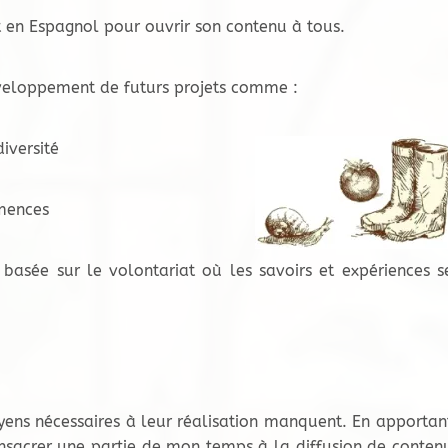
 en Espagnol pour ouvrir son contenu à tous.
veloppement de futurs projets comme :
iversité
mences
asée sur le volontariat où les savoirs et expériences s
oyens nécessaires à leur réalisation manquent. En apportan
nsacrer une partie de mon temps à la diffusion de conten