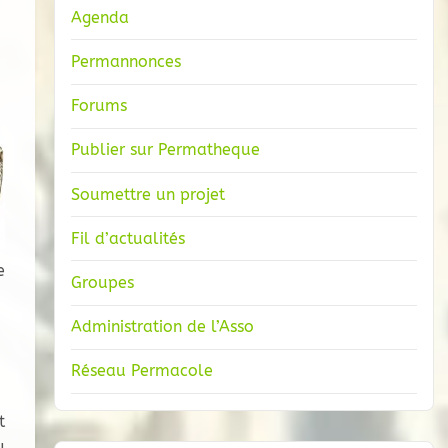
Agenda
Permannonces
Forums
Publier sur Permatheque
Soumettre un projet
Fil d’actualités
e
Groupes
Administration de l’Asso
Réseau Permacole
t
u