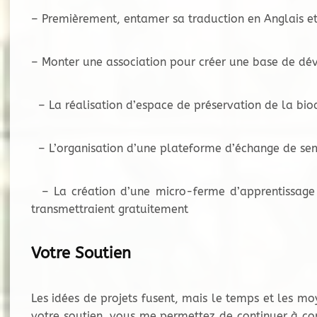
– Premièrement, entamer sa traduction en Anglais et
– Monter une association pour créer une base de dé
– La réalisation d’espace de préservation de la biod
– L’organisation d’une plateforme d’échange de se
– La création d’une micro-ferme d’apprentissage b
transmettraient gratuitement
Votre Soutien
Les idées de projets fusent, mais le temps et les m
votre soutien, vous me permettez de continuer à co