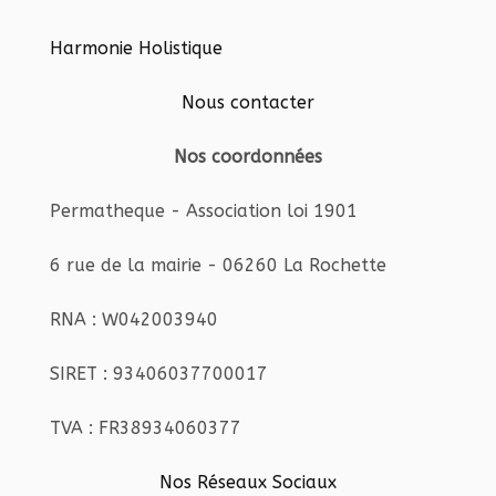
Harmonie Holistique
Nous contacter
Nos coordonnées
Permatheque - Association loi 1901
6 rue de la mairie - 06260 La Rochette
RNA : W042003940
SIRET : 93406037700017
TVA : FR38934060377
Nos Réseaux Sociaux