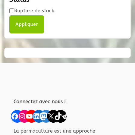
Disponibilité
Rupture de stock
Appliquer
Connectez avec nous !
Facebook
Instagram
YouTube
LinkedIn
Mastodon
X
TikTok
Reddit
La permaculture est une approche